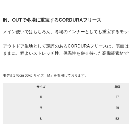
IN、OUTで冬場に重宝するCORDURAフリース
メイン使いではもちろん、冬場のインナーとしても重宝するモッ
アウトドア生地として定評のあるCORDURAフリースは、表面
ままに、程よいストレッチ性、保温性を併せ持った高機能素材で
モデル176cm 66kg サイズ「M」を着用しております。
サイズ
肩幅
S
47
M
49
L
52