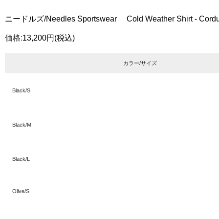
ニードルズ/Needles Sportswear Cold Weather Shirt - Cor
価格:
13,200円
(税込)
カラー/サイズ
Black/S
Black/M
Black/L
Olive/S