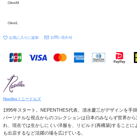
Olive/M
Olive/L
お問い合わせ
Needles / ニードルズ
1995年スタート。NEPENTHES代表、清水慶三がデザイ
パーソナルな視点からのコレクションは日本のみならず世界から注目さ
れ、現在では生かしにくい洋服を、リビルド(再構築)すること
も出店するなど活躍の場を広げている。