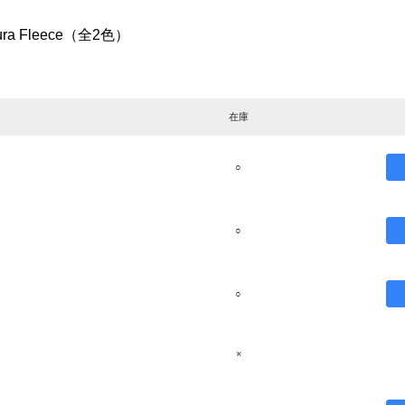
dura Fleece（全2色）
在庫
○
○
○
×