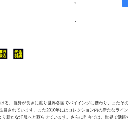
○
×
ンを手掛ける。自身が長きに渡り世界各国でバイイングに携わり、また
れています。また2010年にはコレクション内の新たなラインとして「
により新たな洋服へと蘇らせています。さらに昨今では、世界で活