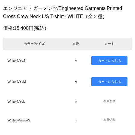
エンジニアド ガーメンツ/Engineered Garments Printed
Cross Crew Neck L/S T-shirt - WHITE（全２種）
価格:
15,400円
(税込)
カラー/サイズ
在庫
カート
White-NY-/S
○
White-NY-/M
○
在庫切れ
White-NY-/L
×
在庫切れ
White -Piano-/S
×