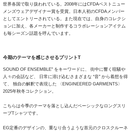
世界各国で取り扱われている。2008年にはCFDAベストニュー
メンズウェアデザイナー賞を受賞。日本人初のCFDAメンバー
としてエントリーされている。また現在では、自身のコレクシ
ョンに加え、各メーカーと制作するコラボレーションアイテム
も毎シーズン話題を呼んでいます。
今期のテーマを感じさせるプリントT
SOUND OF ENSEMBLE” をキーワードに、 街中に響く喧騒や
人々の会話など、 日常に溶け込むさまざまな “音” から着想を得
て、 独自の解釈で表現した 〈ENGINEERED GARMENTS〉
2025年秋冬コレクション。
こちらは今季のテーマを落とし込んだベーシックなロングスリ
ーブTシャツです。
EG定番のデザインの、重なり合うような首元のクロスクルーネ