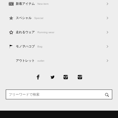
新着アイテム
New item
スペシャル
Special
走れるウェア
Running wear
モノヲハコブ
Bag
アウトレット
outlet