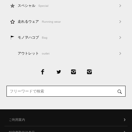
スペシャル
Special
走れるウェア
Running wear
モノヲハコブ
Bag
アウトレット
outlet
ご利用案内