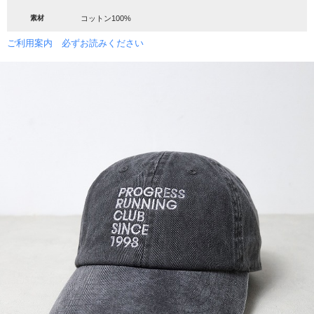
素材
コットン100%
ご利用案内 必ずお読みください