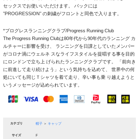
セックスでお使いいただけます。 バックには
"PROGRESSION" の刺繍がフロントと同色で入ります。
*プログレスランニングクラブ/Progress Running Club
The Progress Running Clubは80年代から90年代のランニング カ
ルチャーに影響を受け、 ランニングを日課としていたメンバー
がコロナ渦にウェルネ スなライフスタイルを提唱する事を目的
にロンドンで立ち上 げられたランニングクラブです。 「前向き
に前進して走り続けよう」という気持ちを込めて、 世界中の何
処にいても同じＴシャツを着て走り、辛い事も乗 り越えようと
いうメッセージが込められています。
カテゴリ
帽子
＞
キャップ
サイズ
F