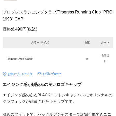
プログレスランニングクラブ/Progress Running Club "PRC
1998" CAP
価格:
6,490円
(税込)
カラー/サイズ
在庫
カート
在庫切
Pigment Dyed Black/F
×
れ
お問い合わせ
エイジング感が馴染みの良いロゴキャップ
エイジング感のあるBLACKコットンキャンバスにオリジナルの
グラフィックが刺繍されたキャップです。
浅めのフィットで、バックルアジャスターで調節可能できユニ