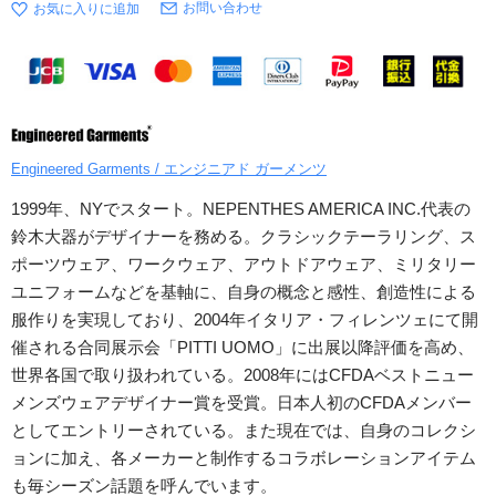
お問い合わせ
Engineered Garments / エンジニアド ガーメンツ
1999年、NYでスタート。NEPENTHES AMERICA INC.代表の
鈴木大器がデザイナーを務める。クラシックテーラリング、ス
ポーツウェア、ワークウェア、アウトドアウェア、ミリタリー
ユニフォームなどを基軸に、自身の概念と感性、創造性による
服作りを実現しており、2004年イタリア・フィレンツェにて開
催される合同展示会「PITTI UOMO」に出展以降評価を高め、
世界各国で取り扱われている。2008年にはCFDAベストニュー
メンズウェアデザイナー賞を受賞。日本人初のCFDAメンバー
としてエントリーされている。また現在では、自身のコレクシ
ョンに加え、各メーカーと制作するコラボレーションアイテム
も毎シーズン話題を呼んでいます。