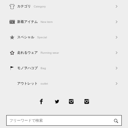
カテゴリ
Category
新着アイテム
New item
スペシャル
Special
走れるウェア
Running wear
モノヲハコブ
Bag
アウトレット
outlet