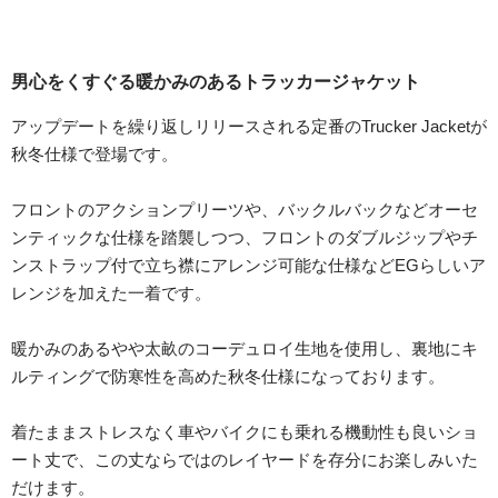
男心をくすぐる暖かみのあるトラッカージャケット
アップデートを繰り返しリリースされる定番のTrucker Jacketが
秋冬仕様で登場です。
フロントのアクションプリーツや、バックルバックなどオーセ
ンティックな仕様を踏襲しつつ、フロントのダブルジップやチ
ンストラップ付で立ち襟にアレンジ可能な仕様などEGらしいア
レンジを加えた一着です。
暖かみのあるやや太畝のコーデュロイ生地を使用し、裏地にキ
ルティングで防寒性を高めた秋冬仕様になっております。
着たままストレスなく車やバイクにも乗れる機動性も良いショ
ート丈で、この丈ならではのレイヤードを存分にお楽しみいた
だけます。