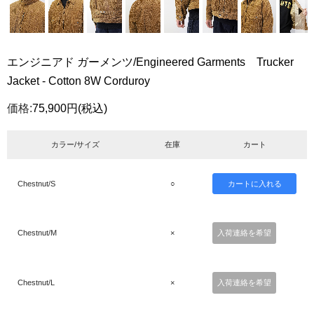
エンジニアド ガーメンツ/Engineered Garments Trucker
Jacket - Cotton 8W Corduroy
価格:
75,900円
(税込)
カラー/サイズ
在庫
カート
Chestnut/S
○
Chestnut/M
×
入荷連絡を希望
Chestnut/L
×
入荷連絡を希望