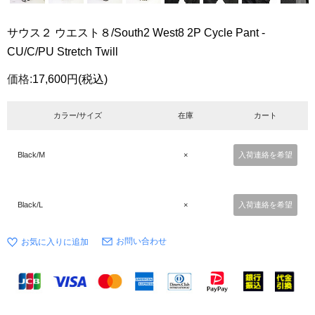
サウス２ ウエスト８/South2 West8 2P Cycle Pant -
CU/C/PU Stretch Twill
価格:
17,600円
(税込)
カラー/サイズ
在庫
カート
Black/M
×
入荷連絡を希望
Black/L
×
入荷連絡を希望
お問い合わせ