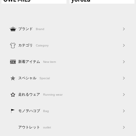
ブランド
Brand
カテゴリ
Category
新着アイテム
New item
スペシャル
Special
走れるウェア
Running wear
モノヲハコブ
Bag
アウトレット
outlet