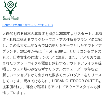
South2 West8 / サウス２ ウエスト８
大自然を誇る日本の北海道を拠点に2003年よりスタート。北海
道・札幌に構えるフラグシップストアの住所をブランド名に冠
し、この広大な土地ならではの釣りをテーマとしたアウトドア
ブランド。2015年からは「FISH & BIKE」というコンセプトの
もと、日本古来の釣法”テンカラ”に注目。また、アメリカで生
まれたファットバイクを駆使し釣行するアウトドアライフを提
唱し、ウェア類のみならずオリジナルのウェーダーや竿など、
新しいコンセプトから生まれた数多くのプロダクトをリリース
しています。現在ではさらに、URBAN OUTDOOR OUTFITを
提案(推進)し、都会で活躍するアウトドアウェアスタイルも推
進しています。