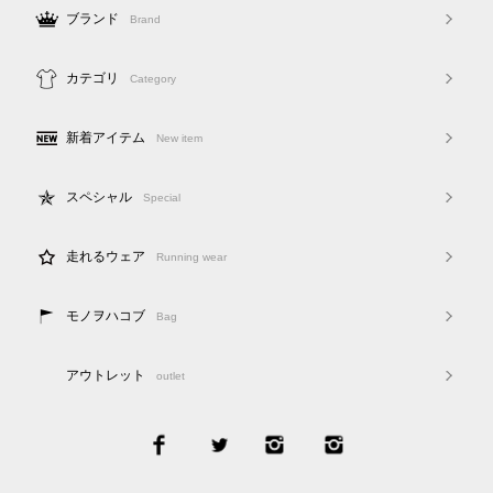
ブランド
Brand
カテゴリ
Category
新着アイテム
New item
スペシャル
Special
走れるウェア
Running wear
モノヲハコブ
Bag
アウトレット
outlet