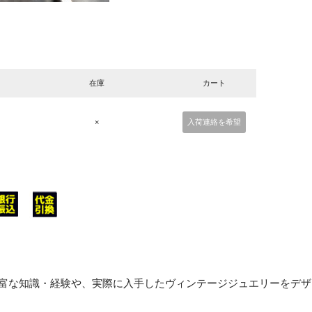
在庫
カート
×
入荷連絡を希望
得た豊富な知識・経験や、実際に入手したヴィンテージジュエリーをデザ