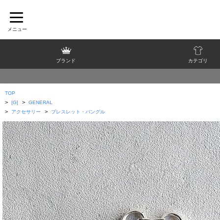
ブランド
カテゴリ
TOP
>
>
[G]
GENERAL
>
>
アクセサリー
ブレスレット・バングル