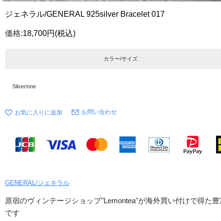
ジェネラル/GENERAL 925silver Bracelet 017
価格:
18,700円
(税込)
カラー/サイズ
Silver/one
お問い合わせ
GENERAL/ジェネラル
原宿のヴィンテージショップ"Lemontea"が海外買い付けで
です