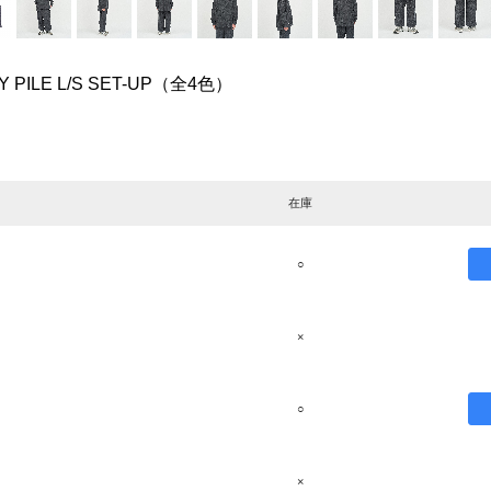
TY PILE L/S SET-UP（全4色）
在庫
○
×
○
×