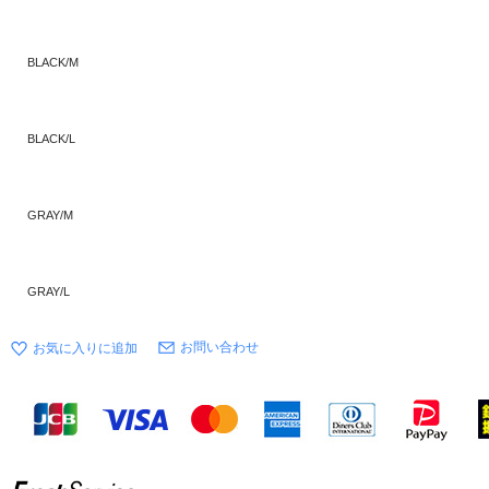
BLACK/M
BLACK/L
GRAY/M
GRAY/L
お問い合わせ