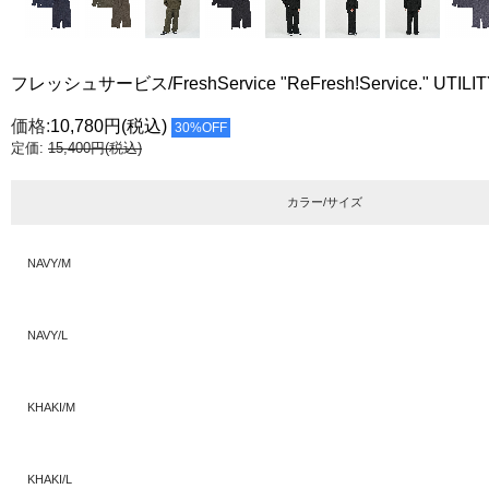
フレッシュサービス/FreshService "ReFresh!Service." UTILI
価格:
10,780円
(税込)
30%OFF
定価:
15,400円(税込)
カラー/サイズ
NAVY/M
NAVY/L
KHAKI/M
KHAKI/L