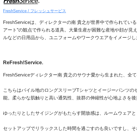
FreshService / フレッシュサービス
FreshServiceは、ディレクターの南 貴之が世界中で作ら
アート”の観点で作られる道具。大量生産が困難な産地や顔が見
ルなどの日用品から、ユニフォームやワークウエアをイメージし
ReFresh!Service.
FreshServiceディレクター南 貴之のサウナ愛から生まれた、全ての
こちらはパイル地のロングスリーブTシャツとイージーパンツの
能。柔らかな肌触りと高い通気性、抜群の伸縮性が心地よさを後
ゆったりとしたサイジングがもたらす開放感は、ルームウェアと
セットアップでリラックスした時間を過ごすのも良いですし、そ