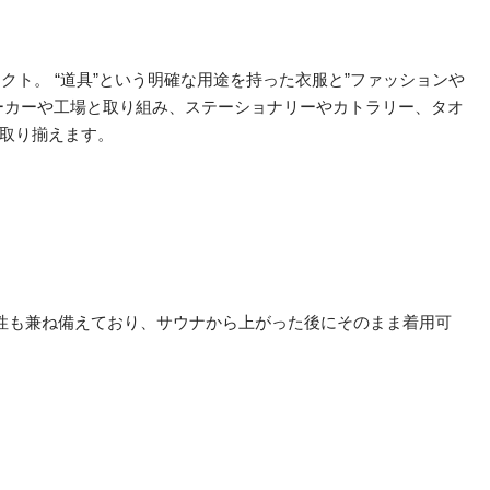
ェクト。 “道具”という明確な用途を持った衣服と”ファッションや
ーカーや工場と取り組み、ステーショナリーやカトラリー、タオ
取り揃えます。
性も兼ね備えており、サウナから上がった後にそのまま着用可