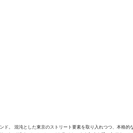
ランド。 混沌とした東京のストリート要素を取り入れつつ、本格