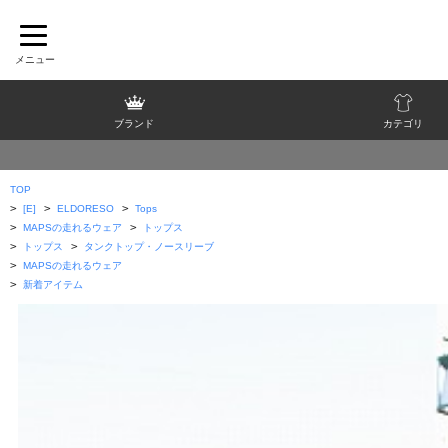
ブランド
カテゴリ
TOP
>
>
>
[E]
ELDORESO
Tops
>
>
MAPSの走れるウェア
トップス
>
>
トップス
タンクトップ・ノースリーブ
>
MAPSの走れるウェア
>
新着アイテム