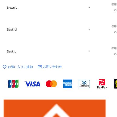
在庫
Brown/L
×
れ
在庫
Black/M
×
れ
在庫
Black/L
×
れ
お問い合わせ