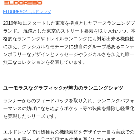
ELDORESO/エルドレッソ
2016年秋にスタートした東京を拠点としたアースランニングブ
ランド。 混沌とした東京のストリート要素を取り入れつつ、本
格的なランニングやトレイルランニングにも対応出来る機能性
に加え、クラシカルなモチーフに独自のグルーブ感あるコンテ
ンポラリーなデザインとメッセージやラジカルさを加えた唯一
無二なコレクションを発表しています。
ユーモラスなグラフィックが魅力のランニングシャツ
ランナーからのフィードバックを取り入れ、ランニングパフォ
ーマンスの妨げにならぬようポケット等の装飾を排除し軽量化
を実現したシリーズです。
エルドレッソでは幾種もの機能素材をデザイナー自ら実践での
テストを重ね、商品に採用する生地を選定しています。