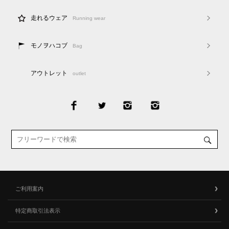
走れるウェア
Running wear
モノヲハコブ
Bag
アウトレット
outlet
ご利用案内
特定商取引法表示