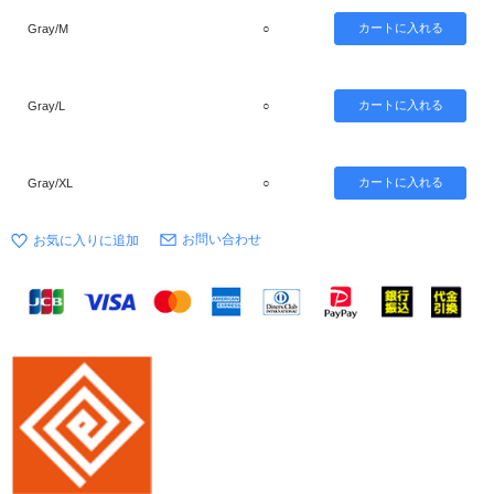
Gray/M
○
Gray/L
○
Gray/XL
○
お問い合わせ