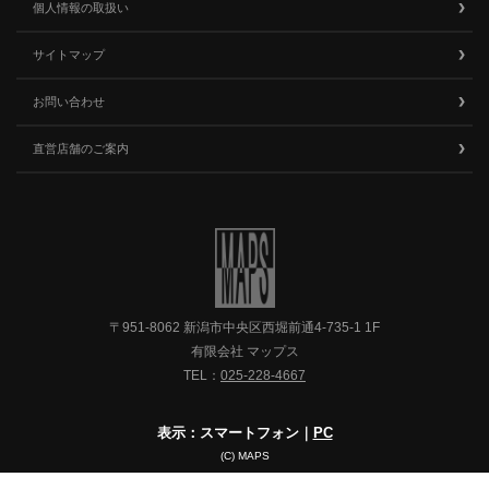
個人情報の取扱い
サイトマップ
お問い合わせ
直営店舗のご案内
〒951-8062 新潟市中央区西堀前通4-735-1 1F
有限会社 マップス
TEL：
025-228-4667
表示：スマートフォン｜
PC
(C) MAPS