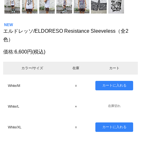
NEW
エルドレッソ/ELDORESO Resistance Sleeveless（全2
色）
価格:
6,600円
(税込)
カラー/サイズ
在庫
カート
White/M
○
在庫切れ
White/L
×
White/XL
○