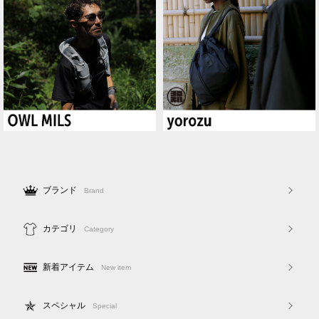
ブランド
Brand
カテゴリ
Category
新着アイテム
New item
スペシャル
Special