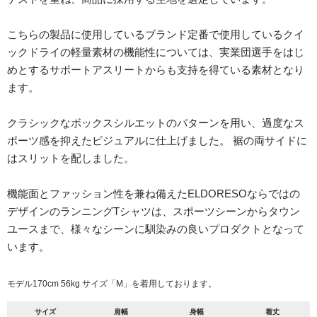
こちらの製品に使用しているブランド定番で使用しているクイ
ックドライの軽量素材の機能性については、実業団選手をはじ
めとするサポートアスリートからも支持を得ている素材となり
ます。
クラシックなボックスシルエットのパターンを用い、過度なス
ポーツ感を抑えたビジュアルに仕上げました。 裾の両サイドに
はスリットを配しました。
機能面とファッション性を兼ね備えたELDORESOならではの
デザインのランニングTシャツは、スポーツシーンからタウン
ユースまで、様々なシーンに馴染みの良いプロダクトとなって
います。
モデル170cm 56kg サイズ「M」を着用しております。
サイズ
肩幅
身幅
着丈