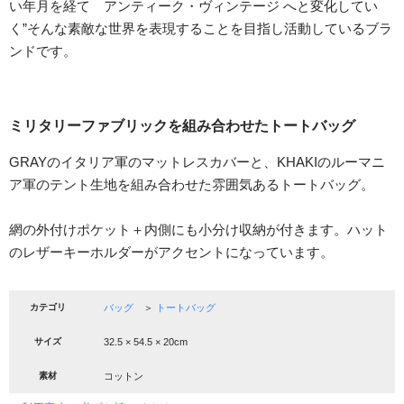
い年月を経て アンティーク・ヴィンテージ へと変化してい
く”そんな素敵な世界を表現することを目指し活動しているブラ
ンドです。
ミリタリーファブリックを組み合わせたトートバッグ
GRAYのイタリア軍のマットレスカバーと、KHAKIのルーマニ
ア軍のテント生地を組み合わせた雰囲気あるトートバッグ。
網の外付けポケット＋内側にも小分け収納が付きます。ハット
のレザーキーホルダーがアクセントになっています。
カテゴリ
バッグ
＞
トートバッグ
サイズ
32.5 × 54.5 × 20cm
素材
コットン