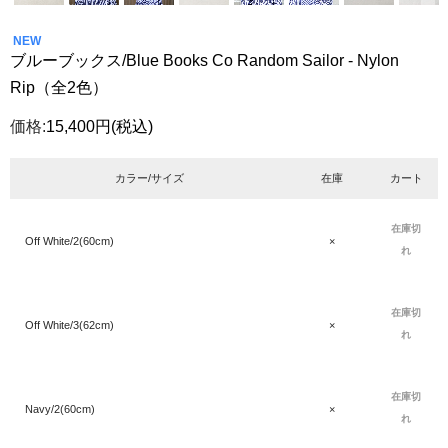
NEW
ブルーブックス/Blue Books Co Random Sailor - Nylon
Rip（全2色）
価格:
15,400円
(税込)
カラー/サイズ
在庫
カート
在庫切
Off White/2(60cm)
×
れ
在庫切
Off White/3(62cm)
×
れ
在庫切
Navy/2(60cm)
×
れ