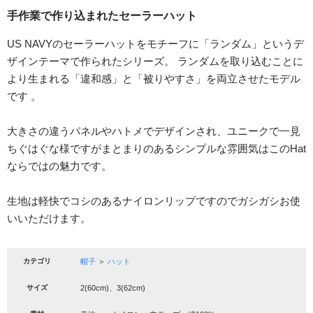
手作業で作り込まれたセーラーハット
US NAVYのセーラーハットをモチーフに「ランダム」というデ
ザインテーマで作られたシリーズ。 ランダムを取り込むことに
より生まれる「違和感」と「被りやすさ」を両立させたモデル
です 。
大きさの違うパネルやハトメでデザインされ、ユニークで一見
ちぐはぐな様ですがまとまりのあるシンプルな雰囲気はこのHat
ならではの魅力です。
生地は軽快でコシのあるナイロンリップですのでガシガシお使
いいただけます。
カテゴリ
帽子
＞
ハット
サイズ
2(60cm)、3(62cm)