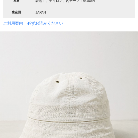
素材
表地：、ナイロン、内テープ：綿100%
生産国
JAPAN
ご利用案内 必ずお読みください