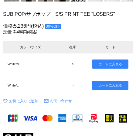
SUB POP/サブポップ S/S PRINT TEE "LOSERS"
価格:
5,236円
(税込)
30%OFF
定価:
7,480円(税込)
カラー/サイズ
在庫
カート
White/M
○
White/L
○
お問い合わせ