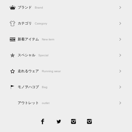
ブランド
Brand
カテゴリ
Category
新着アイテム
New item
スペシャル
Special
走れるウェア
Running wear
モノヲハコブ
Bag
アウトレット
outlet