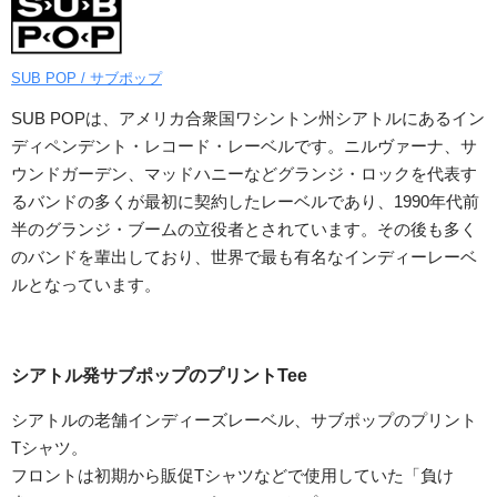
SUB POP / サブポップ
SUB POPは、アメリカ合衆国ワシントン州シアトルにあるイン
ディペンデント・レコード・レーベルです。ニルヴァーナ、サ
ウンドガーデン、マッドハニーなどグランジ・ロックを代表す
るバンドの多くが最初に契約したレーベルであり、1990年代前
半のグランジ・ブームの立役者とされています。その後も多く
のバンドを輩出しており、世界で最も有名なインディーレーベ
ルとなっています。
シアトル発サブポップのプリントTee
シアトルの老舗インディーズレーベル、サブポップのプリント
Tシャツ。
フロントは初期から販促Tシャツなどで使用していた「負け