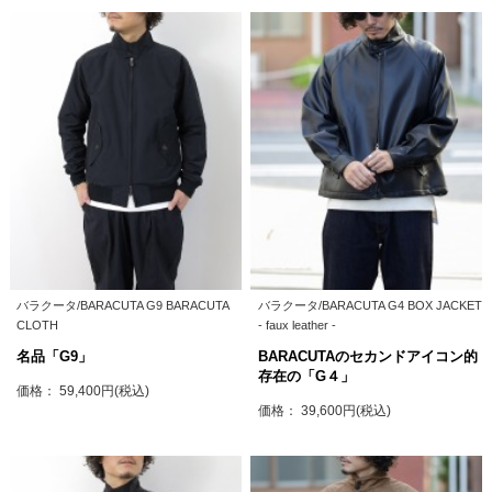
バラクータ/BARACUTA G9 BARACUTA
バラクータ/BARACUTA G4 BOX JACKET
CLOTH
- faux leather -
名品「G9」
BARACUTAのセカンドアイコン的
存在の「G４」
価格： 59,400円(税込)
価格： 39,600円(税込)