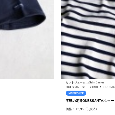
セントジェームス/Saint James
OUESSANT S/S - BORDER ECRU/
MAPSの定番
不動の定番OUESSANTのショ
価格： 15,950円(税込)