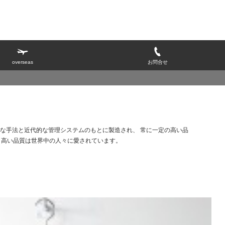
overseas
お問合せ
統的な手法と近代的な管理システムのもとに製造され、 常に一定の高い品
と高い品質は世界中の人々に愛されています。