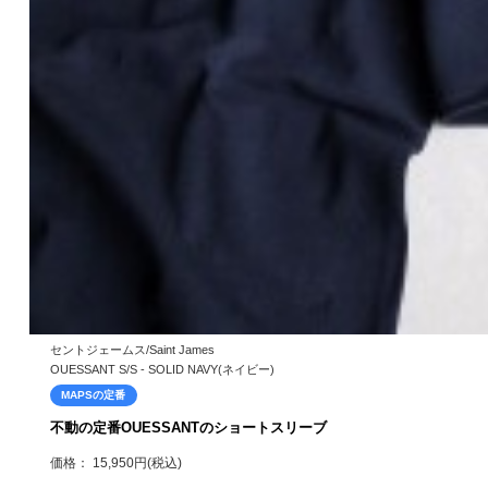
セントジェームス/Saint James
OUESSANT S/S - SOLID NAVY(ネイビー)
MAPSの定番
不動の定番OUESSANTのショートスリーブ
価格： 15,950円(税込)