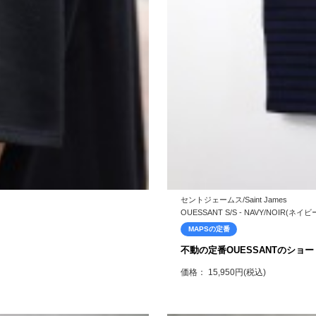
セントジェームス/Saint James
OUESSANT S/S - NAVY/NOIR(ネイ
MAPSの定番
不動の定番OUESSANTのショ
価格： 15,950円(税込)