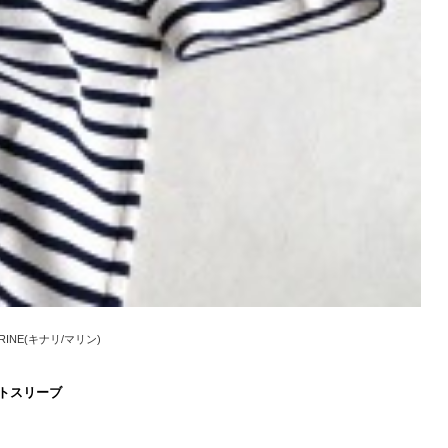
MARINE(キナリ/マリン)
ートスリーブ