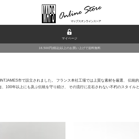
マイページ
16,500円(税込)以上のお買い上げで送料無料
INTJAMES市で設立されました。 フランス本社工場では上質な素材を厳選、 伝
は、100年以上にも及ぶ伝統を守り続け、 その流行に左右されない不朽のスタイル