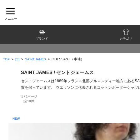
ブランド
カテゴリ
>
>
>
OUESSANT（半袖）
TOP
[S]
SAINT JAMES
SAINT JAMES / セントジェームス
セントジェームスは1889年フランス北部ノルマンディー地方にあるSA
質を保っています。 ウエッソンに代表されるコットンボーダーシャツ
1 / 1ページ
（全19件）
NEW