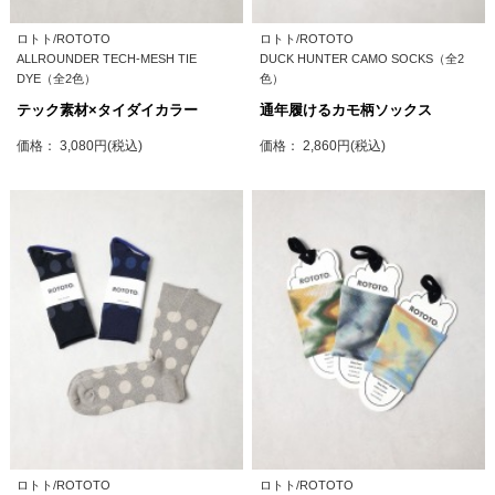
ロトト/ROTOTO
ロトト/ROTOTO
ALLROUNDER TECH-MESH TIE
DUCK HUNTER CAMO SOCKS（全2
DYE（全2色）
色）
テック素材×タイダイカラー
通年履けるカモ柄ソックス
価格： 3,080円(税込)
価格： 2,860円(税込)
ロトト/ROTOTO
ロトト/ROTOTO