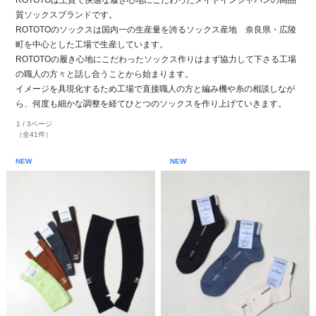
質ソックスブランドです。
ROTOTOのソックスは国内一の生産量を誇るソックス産地 奈良県・広陵
町を中心とした工場で生産しています。
ROTOTOの履き心地にこだわったソックス作りはまず協力して下さる工場
の職人の方々と話し合うことから始まります。
イメージを具現化するため工場で直接職人の方と編み機や糸の相談しなが
ら、何度も細かな調整を経てひとつのソックスを作り上げていきます。
1 / 3ページ
（全41件）
NEW
NEW