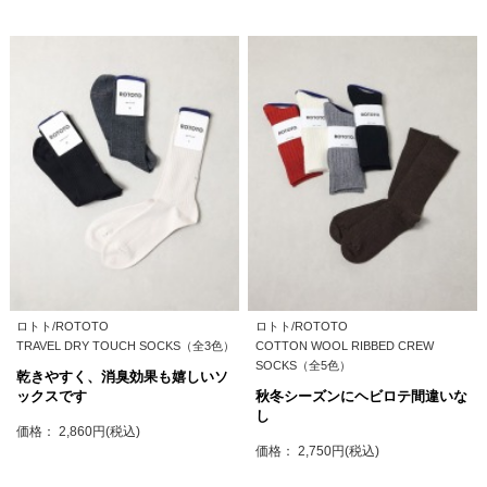
ロトト/ROTOTO
ロトト/ROTOTO
TRAVEL DRY TOUCH SOCKS（全3色）
COTTON WOOL RIBBED CREW
SOCKS（全5色）
乾きやすく、消臭効果も嬉しいソ
ックスです
秋冬シーズンにヘビロテ間違いな
し
価格： 2,860円(税込)
価格： 2,750円(税込)