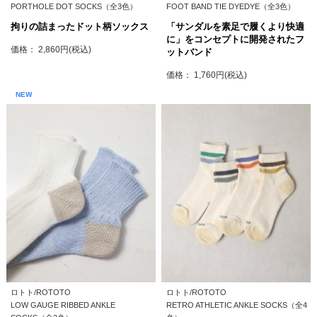
PORTHOLE DOT SOCKS（全3色）
FOOT BAND TIE DYEDYE（全3色）
拘りの詰まったドット柄ソックス
「サンダルを素足で履くより快適
に」をコンセプトに開発されたフ
価格： 2,860円(税込)
ットバンド
価格： 1,760円(税込)
NEW
ロトト/ROTOTO
ロトト/ROTOTO
LOW GAUGE RIBBED ANKLE
RETRO ATHLETIC ANKLE SOCKS（全4