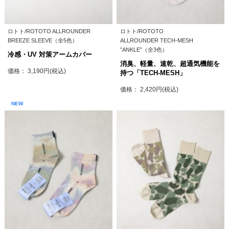
ロトト/ROTOTO ALLROUNDER
ロトト/ROTOTO
BREEZE SLEEVE（全5色）
ALLROUNDER TECH-MESH
”ANKLE”（全3色）
冷感・UV 対策アームカバー
消臭、軽量、速乾、超通気機能を
価格： 3,190円(税込)
持つ「TECH-MESH」
価格： 2,420円(税込)
NEW