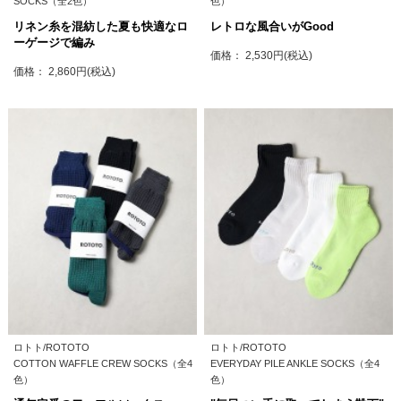
SOCKS（全2色）
色）
リネン糸を混紡した夏も快適なロ
レトロな風合いがGood
ーゲージで編み
価格： 2,530円(税込)
価格： 2,860円(税込)
ロトト/ROTOTO
ロトト/ROTOTO
COTTON WAFFLE CREW SOCKS（全4
EVERYDAY PILE ANKLE SOCKS（全4
色）
色）