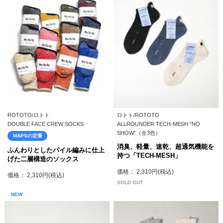
ROTOTO/ロトト
ロトト/ROTOTO
DOUBLE FACE CREW SOCKS
ALLROUNDER TECH-MESH ”NO
SHOW”（全3色）
MAPSの定番
消臭、軽量、速乾、超通気機能を
ふんわりとしたパイル編みに仕上
持つ「TECH-MESH」
げた二層構造のソックス
価格： 2,310円(税込)
価格： 2,310円(税込)
SOLD OUT
NEW