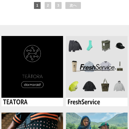
1
2
3
次へ