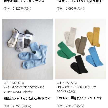
通年定番のワッフルソックス
"毎日つい手に取ってしまう靴下"
価格： 2,420円(税込)
価格： 2,090円(税込)
ロトト/ROTOTO
ロトト/ROTOTO
LINEN COTTON RIBBED CREW
WASHI/RECYCLED COTTON RIB
SOCKS（全6色）
CREW SOCKS（全4色）
EVERYに履きたいソックスです
和紙がシャリっと効いた靴下です
価格： 2,640円(税込)
価格： 2,750円(税込)