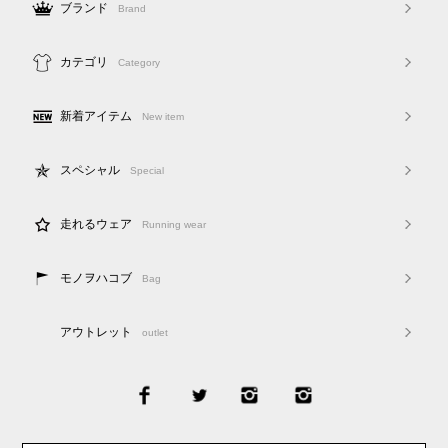
ブランド
Brand
カテゴリ
Category
新着アイテム
New item
スペシャル
Special
走れるウェア
Running wear
モノヲハコブ
Bag
アウトレット
outlet