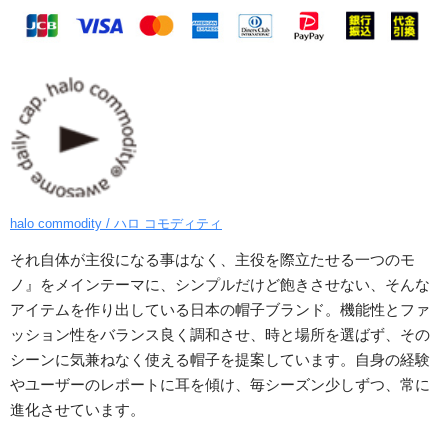
halo commodity / ハロ コモディティ
それ自体が主役になる事はなく、主役を際立たせる一つのモ
ノ』をメインテーマに、シンプルだけど飽きさせない、そんな
アイテムを作り出している日本の帽子ブランド。機能性とファ
ッション性をバランス良く調和させ、時と場所を選ばず、その
シーンに気兼ねなく使える帽子を提案しています。自身の経験
やユーザーのレポートに耳を傾け、毎シーズン少しずつ、常に
進化させています。