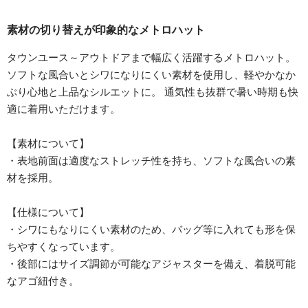
素材の切り替えが印象的なメトロハット
タウンユース～アウトドアまで幅広く活躍するメトロハット。
ソフトな風合いとシワになりにくい素材を使用し、軽やかなか
ぶり心地と上品なシルエットに。 通気性も抜群で暑い時期も快
適に着用いただけます。
【素材について】
・表地前面は適度なストレッチ性を持ち、ソフトな風合いの素
材を採用。
【仕様について】
・シワにもなりにくい素材のため、バッグ等に入れても形を保
ちやすくなっています。
・後部にはサイズ調節が可能なアジャスターを備え、着脱可能
なアゴ紐付き。