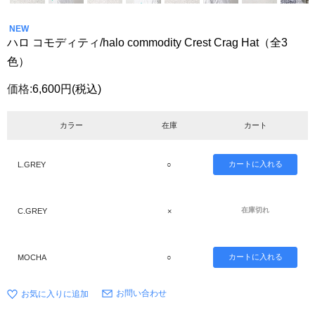
NEW
ハロ コモディティ/halo commodity Crest Crag Hat（全3
色）
価格:
6,600円
(税込)
カラー
在庫
カート
L.GREY
○
在庫切れ
C.GREY
×
MOCHA
○
お問い合わせ