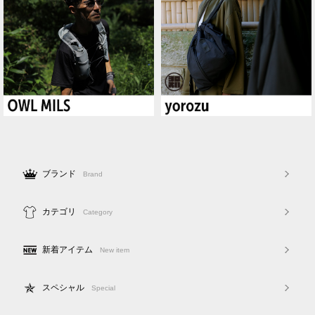
ブランド
Brand
カテゴリ
Category
新着アイテム
New item
スペシャル
Special