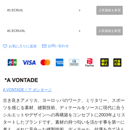
#1 ECRU/L
×
入荷連絡を希望
#1 ECRU/XL
×
入荷連絡を希望
お問い合わせ
A VONTADE / ア ボンタージ
古き良きアメリカ、ヨーロッパのワーク、ミリタリー、スポー
ツを感じる素材、縫製技術、ディテールをソースに現代に合う
シルエットやデザインへの再構築をコンセプトに2003年よりス
タートしたブランドです。素材の持つ匂いを活かす事を第一に
考え、それに見合った縫製技術、ディテール、付属を当て込ん