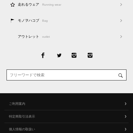
走れるウェア
Running wear
モノヲハコブ
Bag
アウトレット
outlet
ご利用案内
特定商取引法表示
個人情報の取扱い