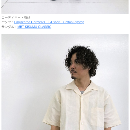
コーディネート商品
パンツ：
Engineered Garments FA Short - Cotton Ripstop
サンダル：
MBT KISUMU CLASSIC