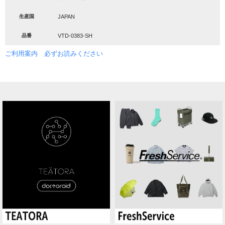
生産国
JAPAN
品番
VTD-0383-SH
ご利用案内 必ずお読みください