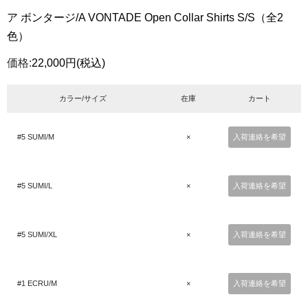
ア ボンタージ/A VONTADE Open Collar Shirts S/S（全2
色）
価格:
22,000円
(税込)
カラー/サイズ
在庫
カート
#5 SUMI/M
×
入荷連絡を希望
#5 SUMI/L
×
入荷連絡を希望
#5 SUMI/XL
×
入荷連絡を希望
#1 ECRU/M
×
入荷連絡を希望