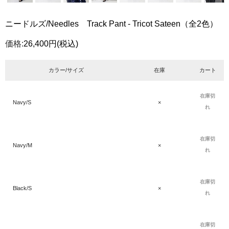
ニードルズ/Needles Track Pant - Tricot Sateen（全2色）
価格:
26,400円
(税込)
カラー/サイズ
在庫
カート
在庫切
Navy/S
×
れ
在庫切
Navy/M
×
れ
在庫切
Black/S
×
れ
在庫切