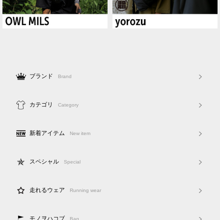
ブランド
Brand
カテゴリ
Category
新着アイテム
New item
スペシャル
Special
走れるウェア
Running wear
モノヲハコブ
Bag