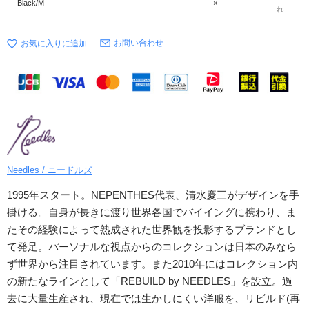
Black/M
×
れ
お問い合わせ
Needles / ニードルズ
1995年スタート。NEPENTHES代表、清水慶三がデザインを手
掛ける。自身が長きに渡り世界各国でバイイングに携わり、ま
たその経験によって熟成された世界観を投影するブランドとし
て発足。パーソナルな視点からのコレクションは日本のみなら
ず世界から注目されています。また2010年にはコレクション内
の新たなラインとして「REBUILD by NEEDLES」を設立。過
去に大量生産され、現在では生かしにくい洋服を、リビルド(再