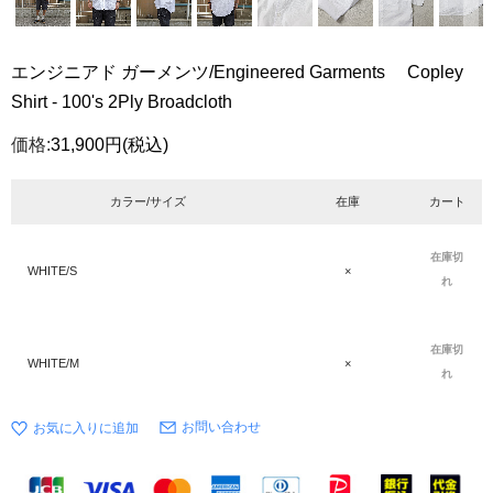
エンジニアド ガーメンツ/Engineered Garments Copley
Shirt - 100's 2Ply Broadcloth
価格:
31,900円
(税込)
カラー/サイズ
在庫
カート
在庫切
WHITE/S
×
れ
在庫切
WHITE/M
×
れ
お問い合わせ