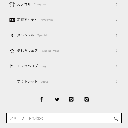
カテゴリ
Category
新着アイテム
New item
スペシャル
Special
走れるウェア
Running wear
モノヲハコブ
Bag
アウトレット
outlet