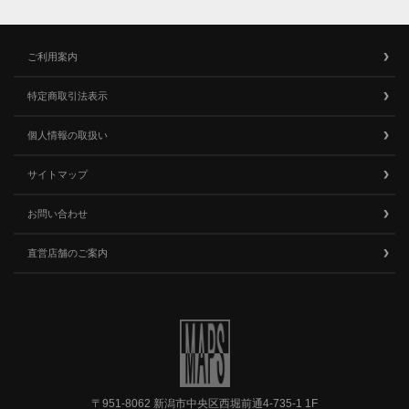
ご利用案内
特定商取引法表示
個人情報の取扱い
サイトマップ
お問い合わせ
直営店舗のご案内
〒951-8062 新潟市中央区西堀前通4-735-1 1F