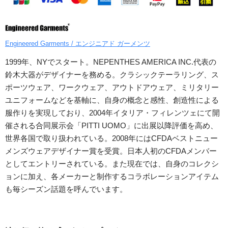
Engineered Garments / エンジニアド ガーメンツ
1999年、NYでスタート。NEPENTHES AMERICA INC.代表の
鈴木大器がデザイナーを務める。クラシックテーラリング、ス
ポーツウェア、ワークウェア、アウトドアウェア、ミリタリー
ユニフォームなどを基軸に、自身の概念と感性、創造性による
服作りを実現しており、2004年イタリア・フィレンツェにて開
催される合同展示会「PITTI UOMO」に出展以降評価を高め、
世界各国で取り扱われている。2008年にはCFDAベストニュー
メンズウェアデザイナー賞を受賞。日本人初のCFDAメンバー
としてエントリーされている。また現在では、自身のコレクシ
ョンに加え、各メーカーと制作するコラボレーションアイテム
も毎シーズン話題を呼んでいます。