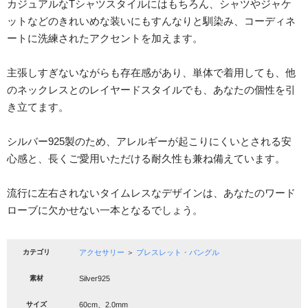
カジュアルなTシャツスタイルにはもちろん、シャツやジャケ
ットなどのきれいめな装いにもすんなりと馴染み、コーディネ
ートに洗練されたアクセントを加えます。
主張しすぎないながらも存在感があり、単体で着用しても、他
のネックレスとのレイヤードスタイルでも、あなたの個性を引
き立てます。
シルバー925製のため、アレルギーが起こりにくいとされる安
心感と、長くご愛用いただける耐久性も兼ね備えています。
流行に左右されないタイムレスなデザインは、あなたのワード
ローブに欠かせない一本となるでしょう。
カテゴリ
アクセサリー
＞
ブレスレット・バングル
素材
Silver925
サイズ
60cm、2.0mm