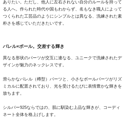
ありたい。ただし、他人に左右されない自分のルールを持って
る人へ。作られた時代や国もわからず、名もなき職人によって
つくられた工芸品のようにシンプルとは異なる、洗練された素
朴さを感じていただきたいです。
バレル×ボール。交差する輝き
異なる形状のパーツが交互に連なる、ユニークで洗練されたデ
ザインが魅力のネックレスです。
滑らかなバレル（樽型）パーツと、小さなボールパーツがリズ
ミカルに配置されており、光を受けるたびに表情豊かな輝きを
放ちます。
シルバー925ならではの、肌に馴染む上品な輝きが、コーディ
ネート全体を格上げします。