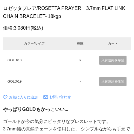
ロゼッタプレア/ROSETTA PRAYER 3.7mm FLAT LINK
CHAIN BRACELET- 18kgp
価格:
3,080円
(税込)
カラー/サイズ
在庫
カート
GOLD/18
×
入荷連絡を希望
GOLD/19
×
入荷連絡を希望
お問い合わせ
やっぱりGOLDもかっこいい...
ゴールドが今の気分にピッタリなブレスレットです。
3.7mm幅の真鍮チェーンを使用した、 シンプルながらも手元で