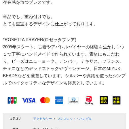
存在感を放つブレスです。
単品でも、重ね付けでも。
とても重宝するデザインに仕上がっております。
*ROSETTA PRAYER(ロゼッタプレア)
2009年スタート。古着やアパレルバイヤーの経験を生かし１つ
１つ丁寧にハンドメイドで作られています。素材にもこだわ
り、ビーズはニューヨーク、デンバー、テキサス、フランス、
チェコなどのデッドストックやヴィンテージ、日本のMIYUKI
BEADSなどを厳選しています。シルバーや真鍮を使ったシンプ
ルでハイクオリティなデザインも得意としています。
カテゴリ
アクセサリー
＞
ブレスレット・バングル