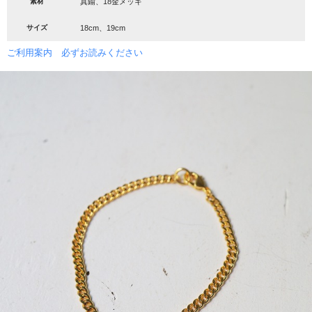
素材
真鍮、18金メッキ
サイズ
18cm、19cm
ご利用案内 必ずお読みください