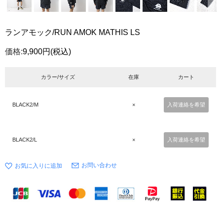
ランアモック/RUN AMOK MATHIS LS
価格:
9,900円
(税込)
カラー/サイズ
在庫
カート
BLACK2/M
×
入荷連絡を希望
BLACK2/L
×
入荷連絡を希望
お問い合わせ