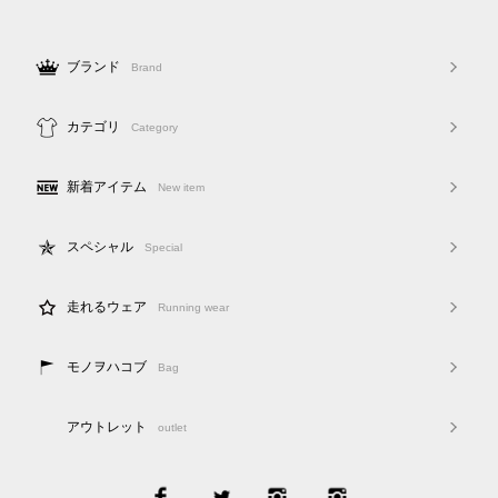
ブランド
Brand
カテゴリ
Category
新着アイテム
New item
スペシャル
Special
走れるウェア
Running wear
モノヲハコブ
Bag
アウトレット
outlet