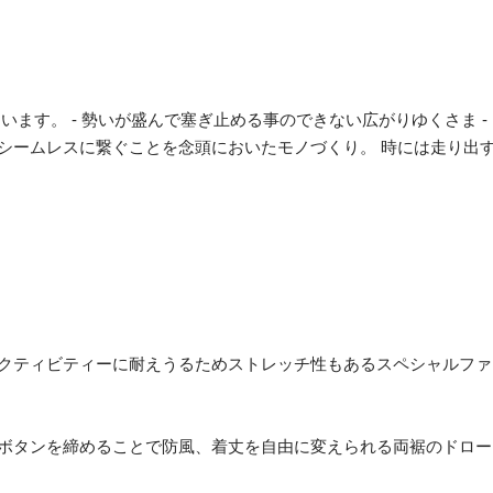
しています。 - 勢いが盛んで塞ぎ止める事のできない広がりゆくさま -
シームレスに繋ぐことを念頭においたモノづくり。 時には走り出す
クティビティーに耐えうるためストレッチ性もあるスペシャルファ
ボタンを締めることで防風、着丈を自由に変えられる両裾のドロー