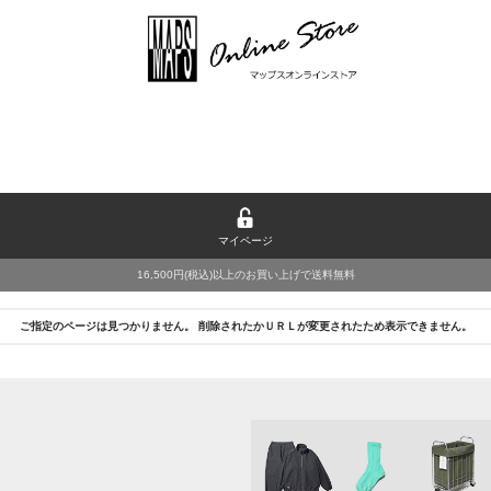
マイページ
16,500円(税込)以上のお買い上げで送料無料
ご指定のページは見つかりません。 削除されたかＵＲＬが変更されたため表示できません。