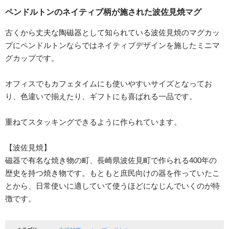
ペンドルトンのネイティブ柄が施された波佐見焼マグ
古くから丈夫な陶磁器として知られている波佐見焼のマグカッ
プにペンドルトンならではネイティブデザインを施したミニマ
グカップです。
オフィスでもカフェタイムにも使いやすいサイズとなってお
り、色違いで揃えたり、ギフトにも喜ばれる一品です。
重ねてスタッキングできるように作られています。
【波佐見焼】
磁器で有名な焼き物の町、長崎県波佐見町で作られる400年の
歴史を持つ焼き物です。もともと庶民向けの器を作っていたこ
とから、日常使いに適していて使うほどになじんでいくのが特
徴です。