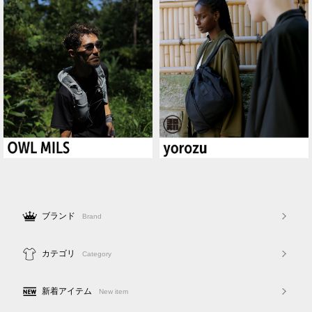
ブランド
Brand
カテゴリ
Category
新着アイテム
New item