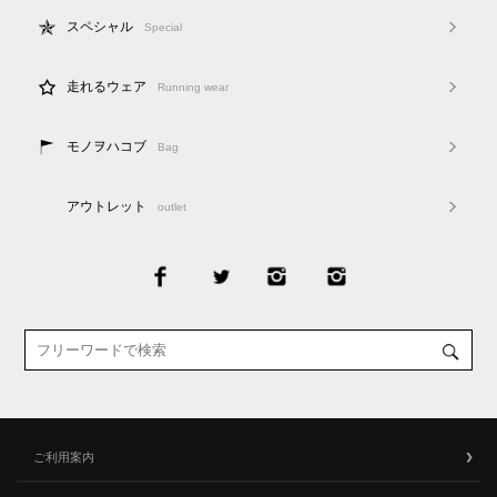
スペシャル
Special
走れるウェア
Running wear
モノヲハコブ
Bag
アウトレット
outlet
ご利用案内