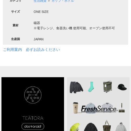
カテゴリ
生活雑貨
＞
カップ・ボトル
サイズ
ONE SIZE
磁器
素材
※電子レンジ、食器洗い機 使用可能、オーブン使用不可
生産国
JAPAN
ご利用案内 必ずお読みください