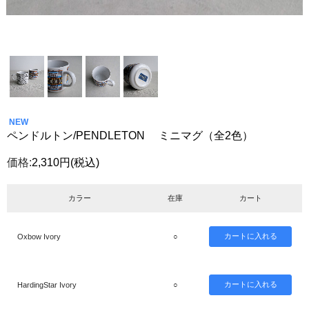
NEW
ペンドルトン/PENDLETON ミニマグ（全2色）
価格:
2,310円
(税込)
カラー
在庫
カート
Oxbow Ivory
○
HardingStar Ivory
○