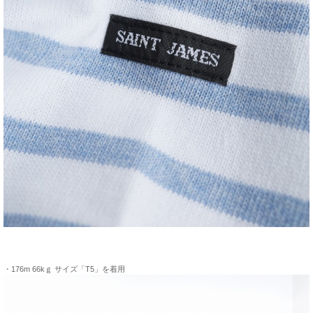
・176m 66kｇ サイズ「T5」を着用