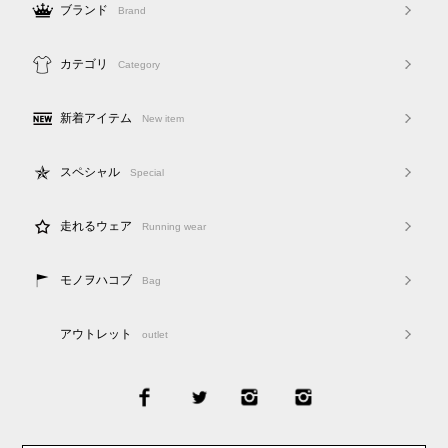
ブランド
Brand
カテゴリ
Category
新着アイテム
New item
スペシャル
Special
走れるウェア
Running wear
モノヲハコブ
Bag
アウトレット
outlet