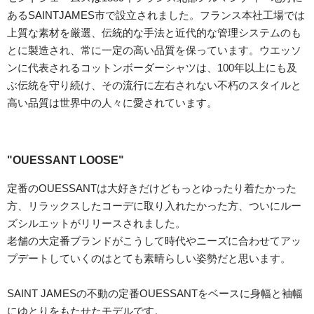
あるSAINTJAMES市で設立されました。フランス本社工場では
上質な素材を厳選、伝統的な手法と近代的な管理システムのも
とに製造され、常に一定の高い品質を保っています。ウエッソ
ンに代表されるコットンボーダーシャツは、100年以上にも及
ぶ伝統を守り続け、その流行に左右されない不朽のスタイルと
高い品質は世界中の人々に愛されています。
"OUESSANT LOOSE"
定番のOUESSANTは大好きだけどもっとゆったり着たかった
方、リラックスしたコーデに取り入れたかった方、ついにルー
ズシルエットがリリースされました。
老舗の大定番ブランドがこうして時代やニーズに合わせてアッ
プデートしていくのはとても素晴らしい姿勢だと思います。
SAINT JAMESの不動の定番OUESSANTをベースに身幅と袖幅
にゆとりをもたせたモデルです。