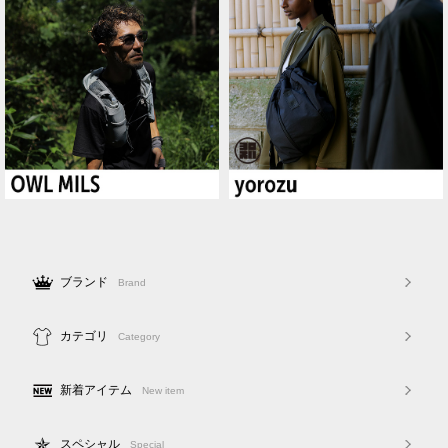
ブランド
Brand
カテゴリ
Category
新着アイテム
New item
スペシャル
Special