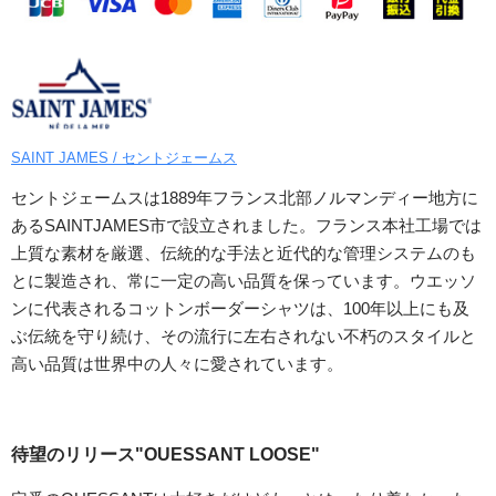
SAINT JAMES / セントジェームス
セントジェームスは1889年フランス北部ノルマンディー地方に
あるSAINTJAMES市で設立されました。フランス本社工場では
上質な素材を厳選、伝統的な手法と近代的な管理システムのも
とに製造され、常に一定の高い品質を保っています。ウエッソ
ンに代表されるコットンボーダーシャツは、100年以上にも及
ぶ伝統を守り続け、その流行に左右されない不朽のスタイルと
高い品質は世界中の人々に愛されています。
待望のリリース"OUESSANT LOOSE"