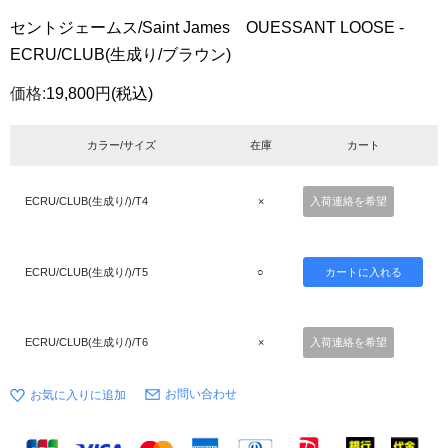
セントジェームス/Saint James OUESSANT LOOSE -
ECRU/CLUB(生成り/ブラウン)
価格:
19,800円
(税込)
カラー/サイズ
在庫
カート
ECRU/CLUB(生成り/)/T4
×
入荷連絡を希望
ECRU/CLUB(生成り/)/T5
○
ECRU/CLUB(生成り/)/T6
×
入荷連絡を希望
お問い合わせ