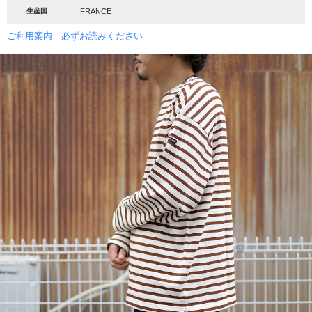
生産国
FRANCE
ご利用案内 必ずお読みください