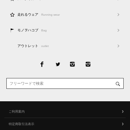
走れるウェア
Running wear
モノヲハコブ
Bag
アウトレット
outlet
ご利用案内
特定商取引法表示