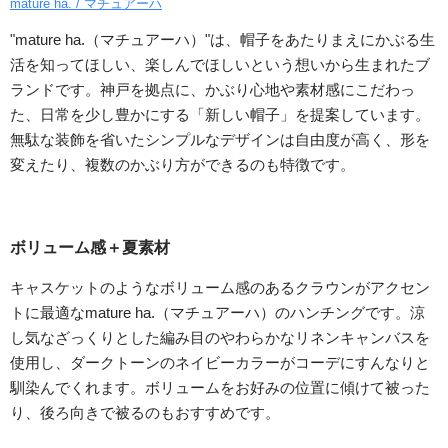
mature ha. / マチュアーハ
"mature ha.（マチュアーハ）"は、帽子をあたりまえにかぶる生
活を知ってほしい、楽しんでほしいという想いから生まれたブ
ランドです。神戸を拠点に、かぶり心地や素材感にこだわっ
た、日常を少し豊かにする「新しい帽子」を提案しています。
無駄な装飾を省いたシンプルなデザインは自由度が高く、形を
変えたり、複数のかぶり方ができるのも特徴です。
ボリューム感＋夏素材
キャスケットのようなボリューム感のあるクラウンがアクセン
トに最適なmature ha.（マチュアーハ）のハンチングです。涼
し気なざっくりとした編み目のやわらかなリネンキャンバスを
使用し、ダークトーンのネイビーカラーがコーデにすんなりと
馴染んでくれます。ボリュームをお好みの位置に傾けて被った
り、後ろ向きで被るのもおすすめです。