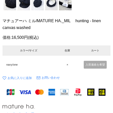
マチュアーハ ミル/MATURE HA._MIL hunting - linen
canvas washed
価格:
16,500円
(税込)
カラー/サイズ
在庫
カート
navy/one
×
入荷連絡を希望
お問い合わせ