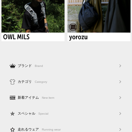
ブランド
Brand
カテゴリ
Category
新着アイテム
New item
スペシャル
Special
走れるウェア
Running wear