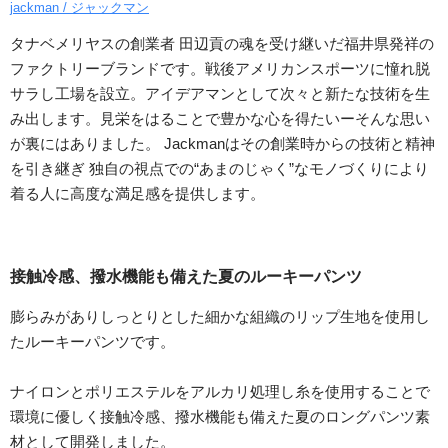
jackman / ジャックマン
タナベメリヤスの創業者 田辺貢の魂を受け継いだ福井県発祥の
ファクトリーブランドです。戦後アメリカンスポーツに憧れ脱
サラし工場を設立。アイデアマンとして次々と新たな技術を生
み出します。見栄をはることで豊かな心を得たいーそんな思い
が裏にはありました。 Jackmanはその創業時からの技術と精神
を引き継ぎ 独自の視点での“あまのじゃく”なモノづくりにより
着る人に高度な満足感を提供します。
接触冷感、撥水機能も備えた夏のルーキーパンツ
膨らみがありしっとりとした細かな組織のリップ生地を使用し
たルーキーパンツです。
ナイロンとポリエステルをアルカリ処理し糸を使用することで
環境に優しく接触冷感、撥水機能も備えた夏のロングパンツ素
材として開発しました。