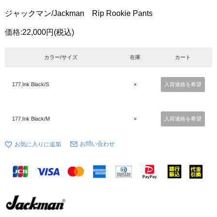
ジャックマン/Jackman Rip Rookie Pants
価格:
22,000円
(税込)
カラー/サイズ
在庫
カート
177.Ink Black/S
×
入荷連絡を希望
177.Ink Black/M
×
入荷連絡を希望
お問い合わせ