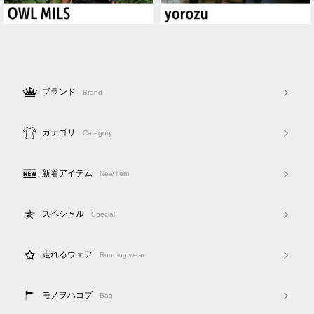
ブランド
Brand
カテゴリ
Category
新着アイテム
New item
スペシャル
Special
走れるウェア
Running wear
モノヲハコブ
Bag