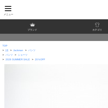
ブランド
カテゴリ
TOP
>
>
>
[J]
Jackman
パンツ
>
>
パンツ
ショーツ
>
>
2026 SUMMER SALE
20％OFF