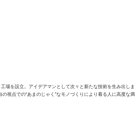
し工場を設立。アイデアマンとして次々と新たな技術を生み出しま
独自の視点での“あまのじゃく”なモノづくりにより着る人に高度な満