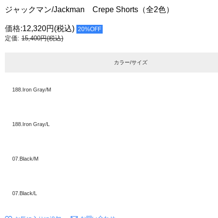
ジャックマン/Jackman Crepe Shorts（全2色）
価格:
12,320円
(税込)
20%OFF
定価:
15,400円(税込)
カラー/サイズ
188.Iron Gray/M
188.Iron Gray/L
07.Black/M
07.Black/L