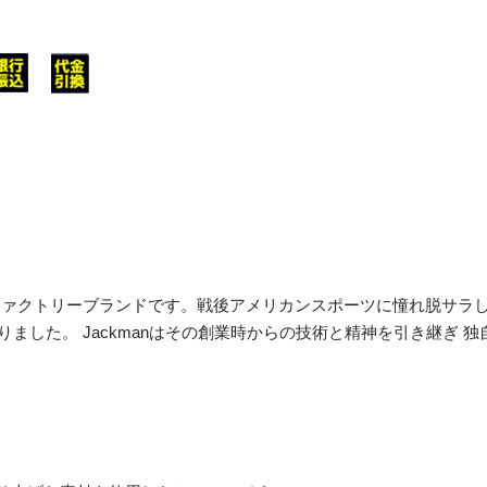
ファクトリーブランドです。戦後アメリカンスポーツに憧れ脱サラ
した。 Jackmanはその創業時からの技術と精神を引き継ぎ 