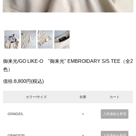
御来光/GO LIKE-O "御来光" EMBROIDARY S/S TEE（全2
色）
価格:
8,800円
(税込)
カラー/サイズ
在庫
カート
GRAIGE/L
×
入荷連絡を希望
GRAIGE/XL
×
入荷連絡を希望