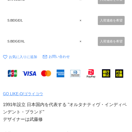
S.BEIGE/L
×
入荷連絡を希望
S.BEIGE/XL
×
入荷連絡を希望
お問い合わせ
GO LIKE-O/ゴライコウ
1991年設立 日本国内を代表する "オルタナティヴ・インディペ
ンデント・ブランド"
デザイナーは武藤修