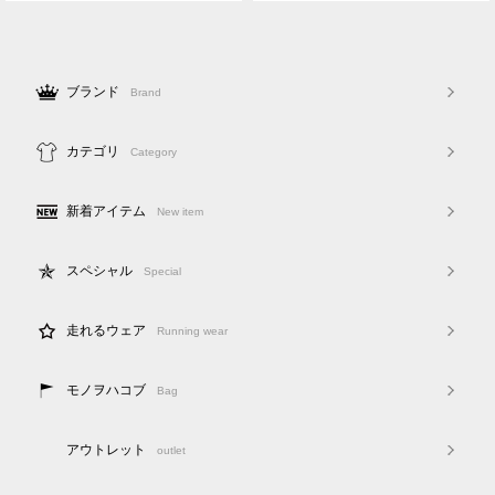
ブランド
Brand
カテゴリ
Category
新着アイテム
New item
スペシャル
Special
走れるウェア
Running wear
モノヲハコブ
Bag
アウトレット
outlet