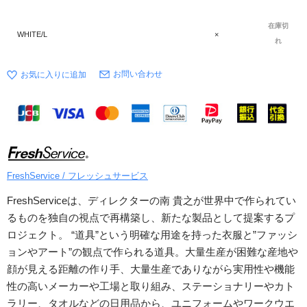
在庫切
WHITE/L
×
れ
お問い合わせ
FreshService / フレッシュサービス
FreshServiceは、ディレクターの南 貴之が世界中で作られてい
るものを独自の視点で再構築し、新たな製品として提案するプ
ロジェクト。 “道具”という明確な用途を持った衣服と”ファッシ
ョンやアート”の観点で作られる道具。大量生産が困難な産地や
顔が見える距離の作り手、大量生産でありながら実用性や機能
性の高いメーカーや工場と取り組み、ステーショナリーやカト
ラリー、タオルなどの日用品から、ユニフォームやワークウエ