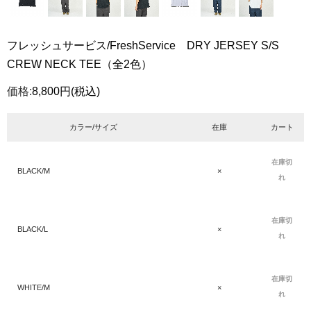
フレッシュサービス/FreshService DRY JERSEY S/S
CREW NECK TEE（全2色）
価格:
8,800円
(税込)
カラー/サイズ
在庫
カート
在庫切
BLACK/M
×
れ
在庫切
BLACK/L
×
れ
在庫切
WHITE/M
×
れ