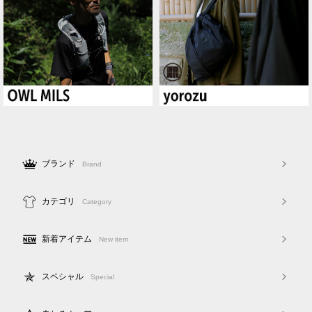
ブランド
Brand
カテゴリ
Category
新着アイテム
New item
スペシャル
Special