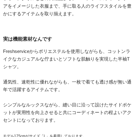
アをイメージした衣服まで、手に取る人のライフスタイルを豊
かにするアイテムを取り揃えます。
実は機能素材なんです
Freshserviceからポリエステルを使用しながらも、コットンラ
イクなカジュアルな佇まいとソフトな肌触りを実現した半袖T
シャツ。
通気性、速乾性に優れながらも、一枚で着ても透け感が無い通
年で活躍するアイテムです。
シンプルなルックスながら、縫い目に沿って設けたサイドポケ
ットが実用性を向上させると共にコーディネートの程よいアク
セントになっております。
モデル175cmがサイズ「L」を着用しております。