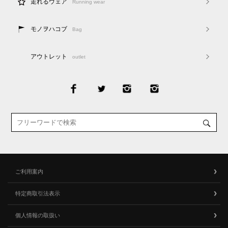
走れるウェア
Running wear
モノヲハコブ
Bag
アウトレット
outlet
ご利用案内
特定商取引法表示
個人情報の取扱い