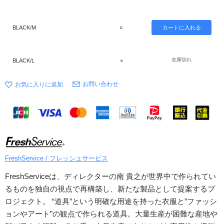
BLACK/M
○
在庫切れ
BLACK/L
×
お問い合わせ
FreshService / フレッシュサービス
FreshServiceは、ディレクターの南 貴之が世界中で作られてい
るものを独自の視点で再構築し、新たな製品として提案するプ
ロジェクト。 “道具”という明確な用途を持った衣服と”ファッシ
ョンやアート”の観点で作られる道具。大量生産が困難な産地や