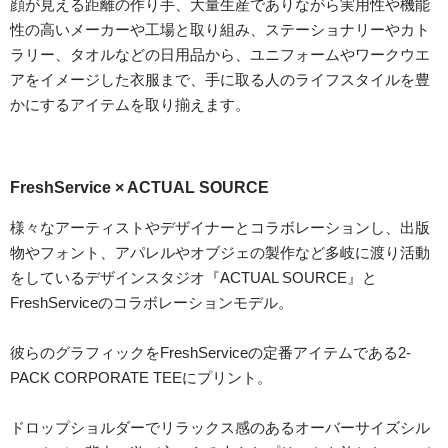
顔が見える距離の作り手、大量生産でありながら実用性や機能
性の高いメーカーや工場と取り組み、ステーショナリーやカト
ラリー、タオルなどの日用品から、ユニフォームやワークウエ
アをイメージした衣服まで、手に取る人のライフスタイルを豊
かにするアイテムを取り揃えます。
FreshService × ACTUAL SOURCE
様々なアーティストやデザイナーとコラボレーションし、出版
物やフォント、アパレルやオブジェの製作など多岐に渡り活動
をしているデザインスタジオ『ACTUAL SOURCE』と
FreshServiceのコラボレーションモデル。
彼らのグラフィックをFreshServiceの定番アイテムである2-
PACK CORPORATE TEEにプリント。
ドロップショルダーでリラックス感のあるオーバーサイズシル