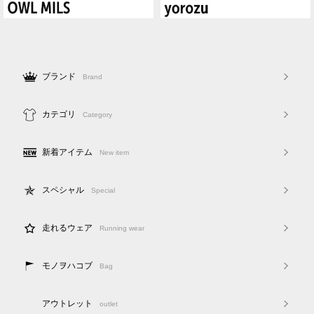
ブランド
Brand
カテゴリ
Category
新着アイテム
New item
スペシャル
Special
走れるウェア
Running wear
モノヲハコブ
Bag
アウトレット
outlet