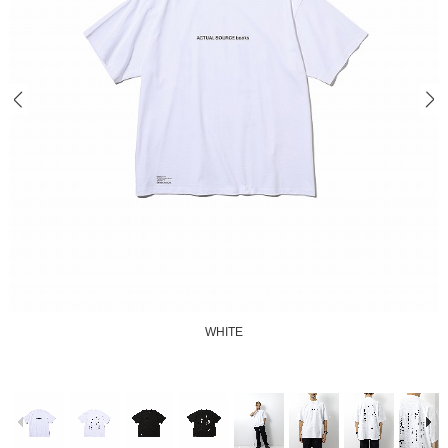
WHITE