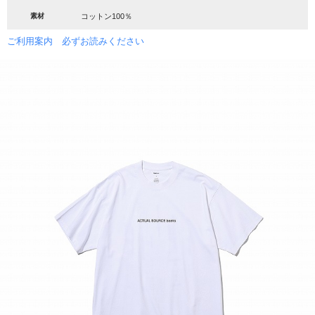
素材
コットン100％
ご利用案内 必ずお読みください