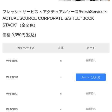
フレッシュサービス × アクチュアルソース/FreshService ×
ACTUAL SOURCE CORPORATE S/S TEE "BOOK
STACK"（全２色）
価格:
9,350円
(税込)
カラー/サイズ
在庫
カート
在庫切れ
WHITE/S
×
WHITE/M
○
在庫切れ
WHITE/L
×
在庫切れ
BLACK/S
×