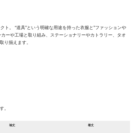
ェクト。 “道具”という明確な用途を持った衣服と”ファッションや
ーカーや工場と取り組み、ステーショナリーやカトラリー、タオ
取り揃えます。
す。
袖丈
着丈