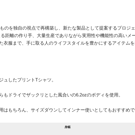
れているものを独自の視点で再構築し、新たな製品として提案するプロジ
える距離の作り手、大量生産でありながら実用性や機能性の高いメ
た衣服まで、手に取る人のライフスタイルを豊かにするアイテムを
ジュしたプリントTシャツ。
もドライでザックリとした風合いの6.2ozのボディを使用。
用はもちろん、サイズダウンしてインナー使いとしてもおすすめで
身幅