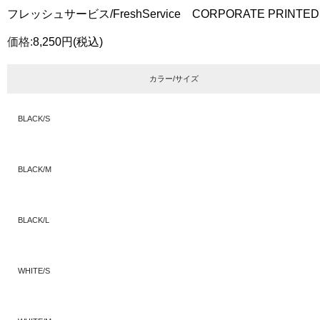
フレッシュサービス/FreshService CORPORATE PRINTED 
価格:
8,250円
(税込)
カラー/サイズ
BLACK/S
BLACK/M
BLACK/L
WHITE/S