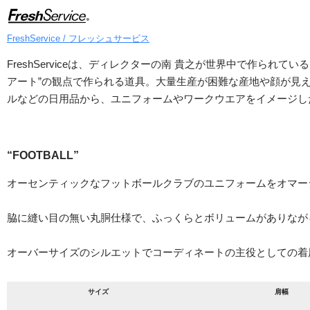
FreshService / フレッシュサービス
FreshServiceは、ディレクターの南 貴之が世界中で作ら
アート”の観点で作られる道具。大量生産が困難な産地や顔が見
ルなどの日用品から、ユニフォームやワークウエアをイメージし
“FOOTBALL”
オーセンティックなフットボールクラブのユニフォームをオマー
脇に縫い目の無い丸胴仕様で、ふっくらとボリュームがありながら
オーバーサイズのシルエットでコーディネートの主役としての着
サイズ
肩幅