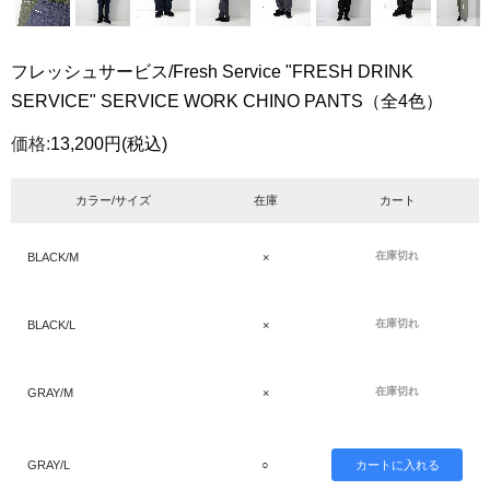
フレッシュサービス/Fresh Service "FRESH DRINK
SERVICE" SERVICE WORK CHINO PANTS（全4色）
価格:
13,200円
(税込)
カラー/サイズ
在庫
カート
在庫切れ
BLACK/M
×
在庫切れ
BLACK/L
×
在庫切れ
GRAY/M
×
GRAY/L
○