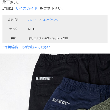
承下さい。
詳細は
[サイズガイド]
をご覧下さい。
カテゴリ
パンツ
＞
ロングパンツ
サイズ
M、L
素材
ポリエステル 65%,コットン 35%
ご利用案内 必ずお読みください