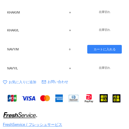
在庫切れ
KHAKI/M
×
在庫切れ
KHAKI/L
×
NAVY/M
○
在庫切れ
NAVY/L
×
お問い合わせ
FreshService / フレッシュサービス