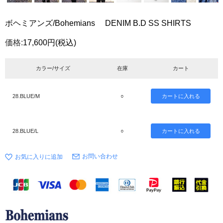
ボヘミアンズ/Bohemians DENIM B.D SS SHIRTS
価格:
17,600円
(税込)
カラー/サイズ
在庫
カート
28.BLUE/M
○
28.BLUE/L
○
お問い合わせ