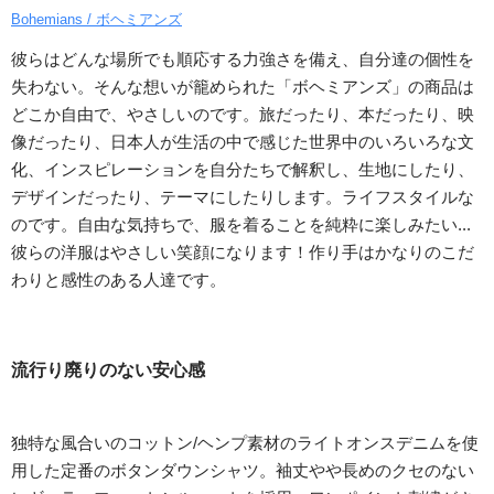
Bohemians / ボヘミアンズ
彼らはどんな場所でも順応する力強さを備え、自分達の個性を
失わない。そんな想いが籠められた「ボヘミアンズ」の商品は
どこか自由で、やさしいのです。旅だったり、本だったり、映
像だったり、日本人が生活の中で感じた世界中のいろいろな文
化、インスピレーションを自分たちで解釈し、生地にしたり、
デザインだったり、テーマにしたりします。ライフスタイルな
のです。自由な気持ちで、服を着ることを純粋に楽しみたい...
彼らの洋服はやさしい笑顔になります！作り手はかなりのこだ
わりと感性のある人達です。
流行り廃りのない安心感
独特な風合いのコットン/ヘンプ素材のライトオンスデニムを使
用した定番のボタンダウンシャツ。袖丈やや長めのクセのない