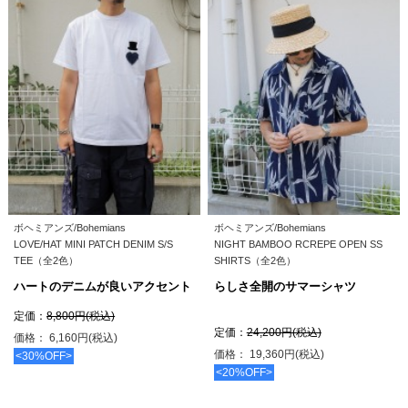
ボヘミアンズ/Bohemians
ボヘミアンズ/Bohemians
LOVE/HAT MINI PATCH DENIM S/S
NIGHT BAMBOO RCREPE OPEN SS
TEE（全2色）
SHIRTS（全2色）
ハートのデニムが良いアクセント
らしさ全開のサマーシャツ
定価：
8,800円(税込)
定価：
24,200円(税込)
価格： 6,160円(税込)
価格： 19,360円(税込)
<30%OFF>
<20%OFF>