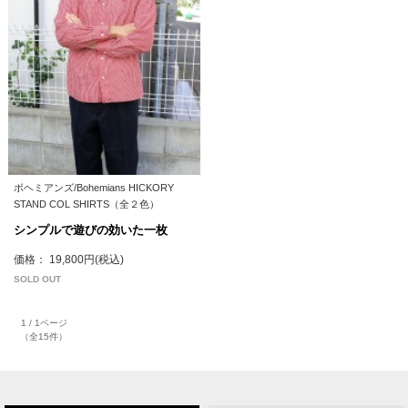
ボヘミアンズ/Bohemians HICKORY
STAND COL SHIRTS（全２色）
シンプルで遊びの効いた一枚
価格： 19,800円(税込)
SOLD OUT
1 / 1ページ
（全15件）