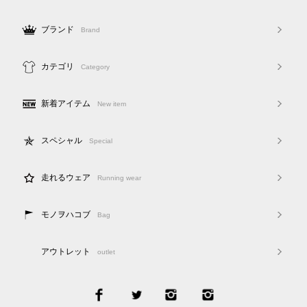
ブランド
Brand
カテゴリ
Category
新着アイテム
New item
スペシャル
Special
走れるウェア
Running wear
モノヲハコブ
Bag
アウトレット
outlet