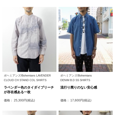
ボヘミアンズ/Bohemians LAVENDER
ボヘミアンズ/Bohemians
CLOUD CH STAND COL SHIRTS
DENIM B.D SS SHIRTS
ラベンダー色のタイダイブリーチ
流行り廃りのない安心感
が存在感ある一枚
価格： 25,300円(税込)
価格： 17,600円(税込)