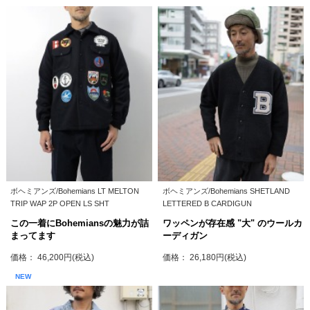
ボヘミアンズ/Bohemians LT MELTON
ボヘミアンズ/Bohemians SHETLAND
TRIP WAP 2P OPEN LS SHT
LETTERED B CARDIGUN
この一着にBohemiansの魅力が詰
ワッペンが存在感 "大" のウールカ
まってます
ーディガン
価格： 46,200円(税込)
価格： 26,180円(税込)
NEW