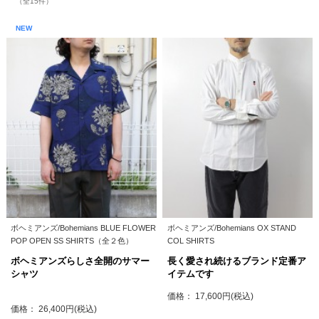
（全15件）
NEW
ボヘミアンズ/Bohemians BLUE FLOWER
ボヘミアンズ/Bohemians OX STAND
POP OPEN SS SHIRTS（全２色）
COL SHIRTS
ボヘミアンズらしさ全開のサマー
長く愛され続けるブランド定番ア
シャツ
イテムです
価格： 17,600円(税込)
価格： 26,400円(税込)