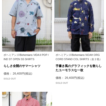
ボヘミアンズ/Bohemians VIDA II POP /
ボヘミアンズ/Bohemians NOAH ORG
IND ST OPEN SS SHIRTS
CORD STAND COL SHIRTS（全２色）
らしさ全開のサマーシャツ
手書き風のグラフィックを散らし
たユーモラスな一枚
価格： 26,400円(税込)
価格： 26,400円(税込)
SOLD OUT
SOLD OUT