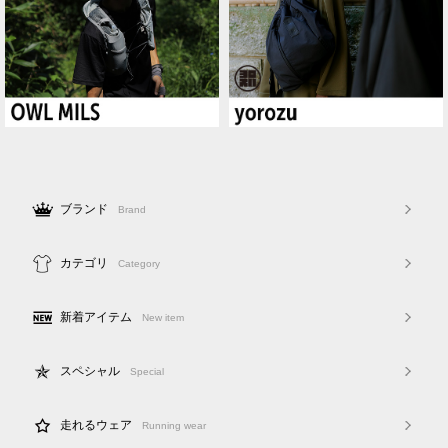
ブランド
Brand
カテゴリ
Category
新着アイテム
New item
スペシャル
Special
走れるウェア
Running wear