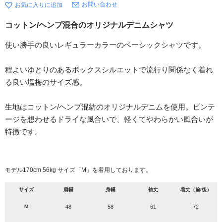
お問い合わせ
コットン/ヘンプ混合のオリジナルデニムシャツ
使い勝手の良いレギュラーカラーのベーシックシャツです。
程よいゆとりのあるボックスシルエットで流行り関係なく着れ
る良い塩梅のサイズ感。
生地はコットン/ヘンプ混紡のオリジナルデニムを使用。ビンテ
ージを想わせるドライな風合いで、軽くてやわらかい風合いが
特徴です。
モデル170cm 56kg サイズ「M」を着用しております。
サイズ
肩幅
身幅
袖丈
着丈（前/後）
M
48
58
61
72