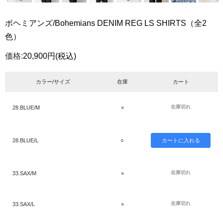
ボヘミアンズ/Bohemians DENIM REG LS SHIRTS（全2
色）
価格:
20,900円
(税込)
カラー/サイズ
在庫
カート
在庫切れ
28.BLUE/M
×
28.BLUE/L
○
在庫切れ
33.SAX/M
×
在庫切れ
33.SAX/L
×