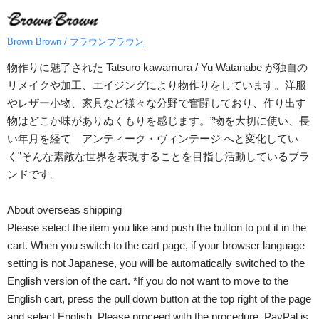
Brown Brown / ブラウンブラウン
物作りに魅了された Tatsuro kawamura / Yu Watanabe が独自の
リメイクや加工、エイジングにより物作りをしています。洋服
やレザー小物、家具など様々な分野で奮闘しており、作り出す
物はどこか味がありぬくもりを感じます。”物を大切に使い、長
い年月を経て アンティーク・ヴィンテージ へと変化してい
く”そんな素敵な世界を表現することを目指し活動しているブラ
ンドです。
About overseas shipping
Please select the item you like and push the button to put it in the
cart. When you switch to the cart page, if your browser language
setting is not Japanese, you will be automatically switched to the
English version of the cart. *If you do not want to move to the
English cart, press the pull down button at the top right of the page
and select English. Please proceed with the procedure. PayPal is