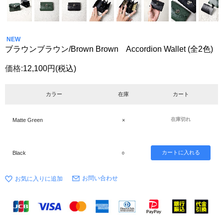
NEW
ブラウンブラウン/Brown Brown Accordion Wallet (全2色)
価格:
12,100円
(税込)
カラー
在庫
カート
在庫切れ
Matte Green
×
Black
○
お問い合わせ