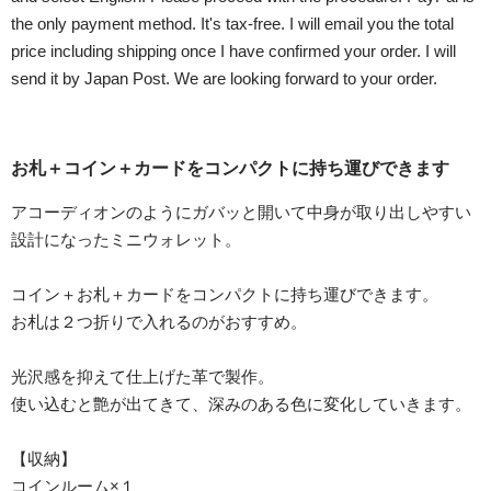
the only payment method. It's tax-free. I will email you the total
price including shipping once I have confirmed your order. I will
send it by Japan Post. We are looking forward to your order.
お札＋コイン＋カードをコンパクトに持ち運びできます
アコーディオンのようにガバッと開いて中身が取り出しやすい
設計になったミニウォレット。
コイン＋お札＋カードをコンパクトに持ち運びできます。
お札は２つ折りで入れるのがおすすめ。
光沢感を抑えて仕上げた革で製作。
使い込むと艶が出てきて、深みのある色に変化していきます。
【収納】
コインルーム×１