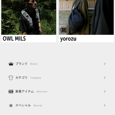
ブランド
Brand
カテゴリ
Category
新着アイテム
New item
スペシャル
Special