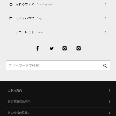
走れるウェア
Running wear
モノヲハコブ
Bag
アウトレット
outlet
ご利用案内
特定商取引法表示
個人情報の取扱い