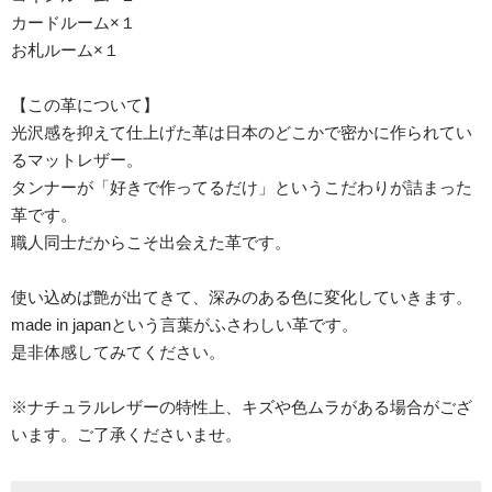
カードルーム×１
お札ルーム×１
【この革について】
光沢感を抑えて仕上げた革は日本のどこかで密かに作られてい
るマットレザー。
タンナーが「好きで作ってるだけ」というこだわりが詰まった
革です。
職人同士だからこそ出会えた革です。
使い込めば艶が出てきて、深みのある色に変化していきます。
made in japanという言葉がふさわしい革です。
是非体感してみてください。
※ナチュラルレザーの特性上、キズや色ムラがある場合がござ
います。ご了承くださいませ。