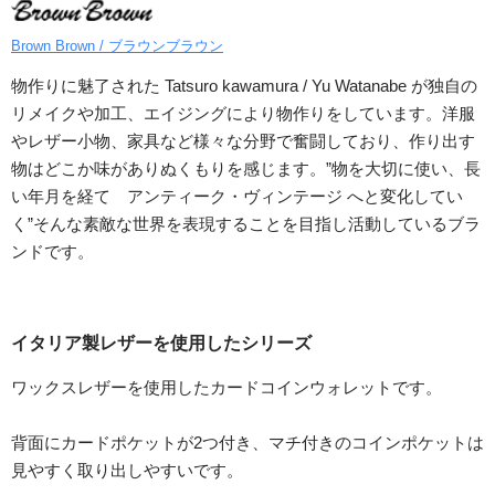
Brown Brown / ブラウンブラウン
物作りに魅了された Tatsuro kawamura / Yu Watanabe が独自の
リメイクや加工、エイジングにより物作りをしています。洋服
やレザー小物、家具など様々な分野で奮闘しており、作り出す
物はどこか味がありぬくもりを感じます。”物を大切に使い、長
い年月を経て アンティーク・ヴィンテージ へと変化してい
く”そんな素敵な世界を表現することを目指し活動しているブラ
ンドです。
イタリア製レザーを使用したシリーズ
ワックスレザーを使用したカードコインウォレットです。
背面にカードポケットが2つ付き、マチ付きのコインポケットは
見やすく取り出しやすいです。