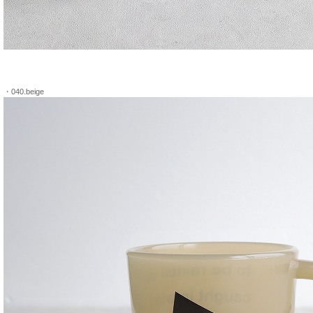
・040.beige