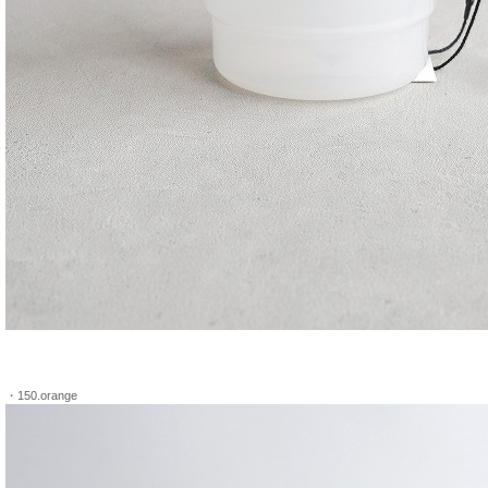
・150.orange