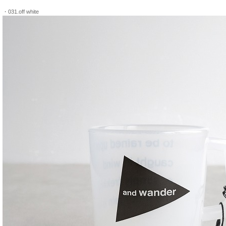
・031.off white