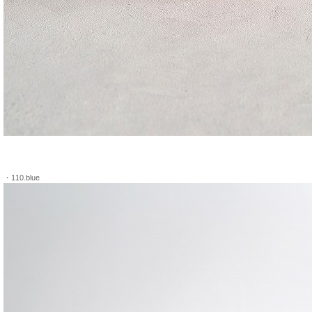
・110.blue