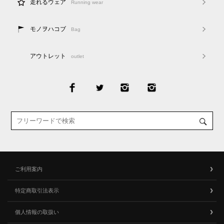
走れるウェア
Running wear
モノヲハコブ
Bag
アウトレット
outlet
ご利用案内
特定商取引法表示
個人情報の取扱い