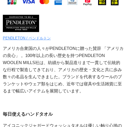
PENDLETON / ペンドルトン
アメリカ合衆国の人々がPENDLETONに贈った賛辞 「アメリカ
の良心」 。100年以上の長い歴史を持つPENDLETON
WOOLEN MILLS社は、紡績から製品造りまで一貫して伝統的
な行程で製造してきており、アメリカの歴史・文化と共に歩み
数々の名品を生んできました。ブランドを代表するウールのブ
ランケットやウェア類をはじめ、近年では寝具や生活雑貨に至
るまで幅広いアイテムを展開しています。
毎日使えるハンドタオル
アイコニックジャガードウォッシュタオルは優しい触り心地の