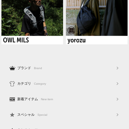
ブランド
Brand
カテゴリ
Category
新着アイテム
New item
スペシャル
Special