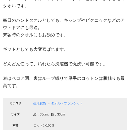
タオルです。
毎日のハンドタオルとしても、キャンプやピクニックなどのア
ウトドアにも最適。
来客時のタオルにもお勧めです。
ギフトとしても大変喜ばれます。
どんどん使って、汚れたら洗濯機で丸洗い可能です。
表はベロア調、裏はループ織りで厚手のコットンは肌触りも最
高です。
カテゴリ
生活雑貨
＞
タオル・ブランケット
サイズ
縦：33cm、横：33cm
素材
コットン100％