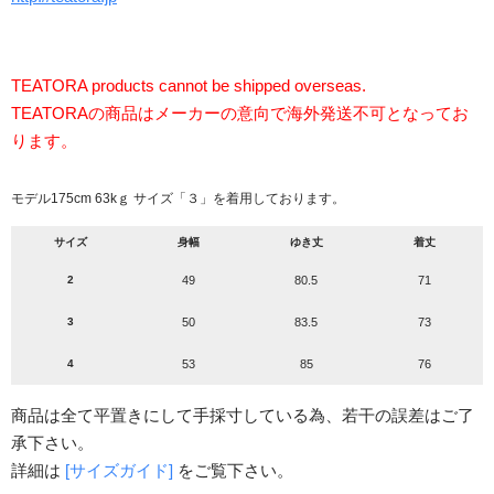
TEATORA products cannot be shipped overseas.
TEATORAの商品はメーカーの意向で海外発送不可となってお
ります。
モデル175cm 63kｇ サイズ「３」を着用しております。
サイズ
身幅
ゆき丈
着丈
2
49
80.5
71
3
50
83.5
73
4
53
85
76
商品は全て平置きにして手採寸している為、若干の誤差はご了
承下さい。
詳細は
[サイズガイド]
をご覧下さい。