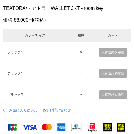
TEATORA/テアトラ WALLET JKT - room key
価格:
66,000円
(税込)
カラー/サイズ
在庫
カート
ブラック/2
×
入荷連絡を希望
ブラック/3
×
入荷連絡を希望
ブラック/4
×
入荷連絡を希望
お問い合わせ