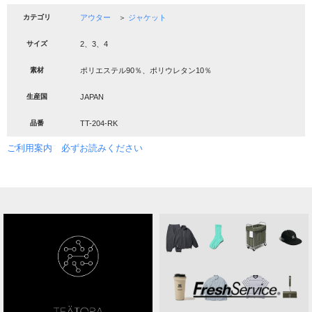
カテゴリ
アウター
＞
ジャケット
サイズ
2、3、4
素材
ポリエステル90％、ポリウレタン10％
生産国
JAPAN
品番
TT-204-RK
ご利用案内 必ずお読みください