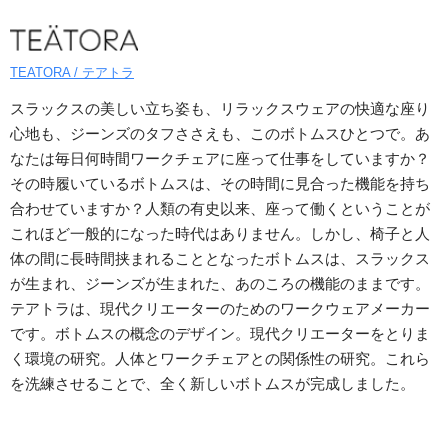
TEATORA / テアトラ
スラックスの美しい立ち姿も、リラックスウェアの快適な座り
心地も、ジーンズのタフささえも、このボトムスひとつで。あ
なたは毎日何時間ワークチェアに座って仕事をしていますか？
その時履いているボトムスは、その時間に見合った機能を持ち
合わせていますか？人類の有史以来、座って働くということが
これほど一般的になった時代はありません。しかし、椅子と人
体の間に長時間挟まれることとなったボトムスは、スラックス
が生まれ、ジーンズが生まれた、あのころの機能のままです。
テアトラは、現代クリエーターのためのワークウェアメーカー
です。ボトムスの概念のデザイン。現代クリエーターをとりま
く環境の研究。人体とワークチェアとの関係性の研究。これら
を洗練させることで、全く新しいボトムスが完成しました。