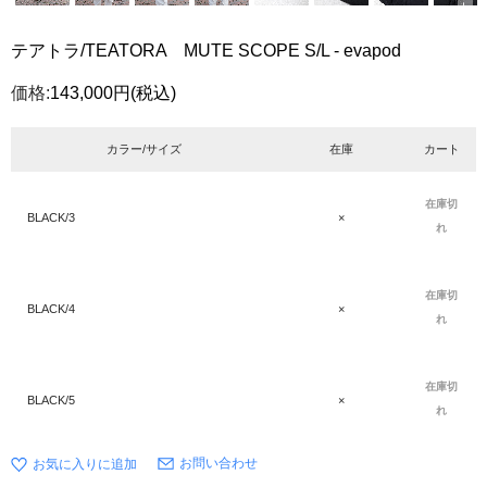
テアトラ/TEATORA MUTE SCOPE S/L - evapod
価格:
143,000円
(税込)
カラー/サイズ
在庫
カート
在庫切
BLACK/3
×
れ
在庫切
BLACK/4
×
れ
在庫切
BLACK/5
×
れ
お問い合わせ