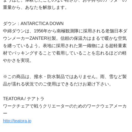
重量から、あなたを解放します。
ダウン：ANTARCTICA DOWN
中綿ダウンは、1956年から南極観測隊に採用される老舗日本ダ
ウンメーカーZANTER社製。信頼の保温力はまるで暖かな空気
を纏っているよう。表地に採用された第一織物による超軽量素
材でパッキングすることで着用していることを忘れるほどの軽
やかさを実現。
※この商品は、撥水・防水製品ではありません。雨、雪など製
品が濡れる状況でのご使用はできるだけお避け下さい。
TEATORA / テアトラ
ワークチェアで戦うクリエーターのためのワークウェアメーカ
ー
http://teatora.jp