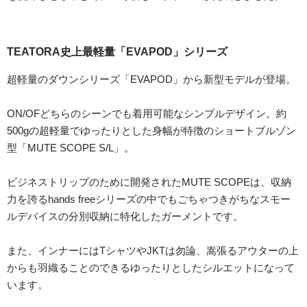
TEATORA史上最軽量「EVAPOD」シリーズ
超軽量のダウンシリーズ「EVAPOD」から新型モデルが登場。
ON/OFどちらのシーンでも着用可能なシンプルデザイン。約
500gの超軽量でゆったりとした身幅が特徴のショートブルゾン
型「MUTE SCOPE S/L」。
ビジネストリップのために開発されたMUTE SCOPEは、収納
力を誇るhands freeシリーズの中でもごちゃつきがちなスモー
ルデバイスの分別収納に特化したガーメントです。
また、インナーにはTシャツやJKTは勿論、嵩張るアウターの上
からも羽織ることのできるゆったりとしたシルエットになって
います。