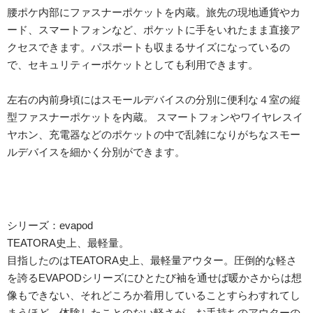
腰ポケ内部にファスナーポケットを内蔵。旅先の現地通貨やカ
ード、スマートフォンなど、ポケットに手をいれたまま直接ア
クセスできます。パスポートも収まるサイズになっているの
で、セキュリティーポケットとしても利用できます。
左右の内前身頃にはスモールデバイスの分別に便利な４室の縦
型ファスナーポケットを内蔵。 スマートフォンやワイヤレスイ
ヤホン、充電器などのポケットの中で乱雑になりがちなスモー
ルデバイスを細かく分別ができます。
シリーズ：evapod
TEATORA史上、最軽量。
目指したのはTEATORA史上、最軽量アウター。圧倒的な軽さ
を誇るEVAPODシリーズにひとたび袖を通せば暖かさからは想
像もできない、それどころか着用していることすらわすれてし
まうほど。体験したことのない軽さが、お手持ちのアウターの