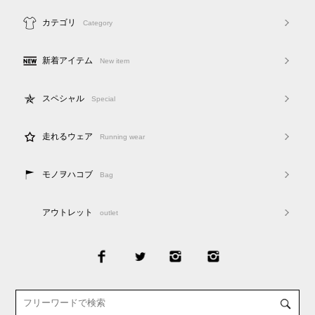
カテゴリ
Category
新着アイテム
New item
スペシャル
Special
走れるウェア
Running wear
モノヲハコブ
Bag
アウトレット
outlet