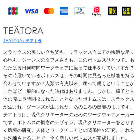
TEATORA / テアトラ
スラックスの美しい立ち姿も、リラックスウェアの快適な座り
心地も、ジーンズのタフささえも、このボトムスひとつで。あ
なたは毎日何時間ワークチェアに座って仕事をしていますか？
その時履いているボトムスは、その時間に見合った機能を持ち
合わせていますか？人類の有史以来、座って働くということが
これほど一般的になった時代はありません。しかし、椅子と人
体の間に長時間挟まれることとなったボトムスは、スラックス
が生まれ、ジーンズが生まれた、あのころの機能のままです。
テアトラは、現代クリエーターのためのワークウェアメーカー
です。ボトムスの概念のデザイン。現代クリエーターをとりま
く環境の研究。人体とワークチェアとの関係性の研究。これら
を洗練させることで、全く新しいボトムスが完成しました。