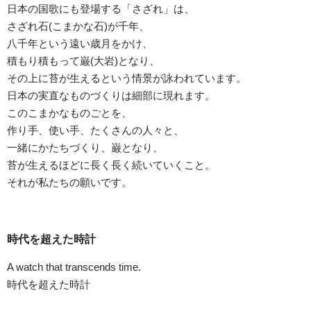
日本の国歌にも登場する「さざれ」は、
さざれ石(こまかな石)が千年、
八千年という遠い歳月をかけ、
積もり積もって巌(大岩)となり、
その上に苔が生えるという情景が詠われています。
日本の実直なものづくりは細部に現れます。
このこまかなものごとを、
作り手、使い手、たくさんの人々と、
一緒にかたちづくり、巌となり、
苔が生えるほどに長く長く続いていくこと。
それが私たちの願いです。
時代を超えた時計
A watch that transcends time.
時代を超えた時計