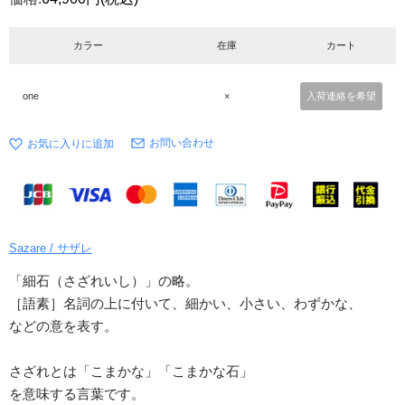
カラー
在庫
カート
one
×
入荷連絡を希望
お問い合わせ
Sazare / サザレ
「細石（さざれいし）」の略。
［語素］名詞の上に付いて、細かい、小さい、わずかな、
などの意を表す。
さざれとは「こまかな」「こまかな石」
を意味する言葉です。