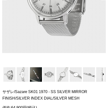
サザレ/Sazare SK01 1970 - SS SILVER MIRROR
FINISH/SILVER INDEX DIAL/SILVER MESH
価格:
64,900円
(税込)