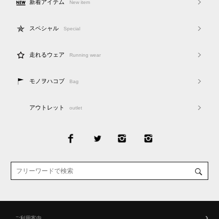
新着アイテム
New item
スペシャル
Special
走れるウェア
Running wear
モノヲハコブ
Bag
アウトレット
outlet
ご利用案内