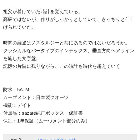
祖父が着けていた時計を覚えている。
高級ではないが、作りがしっかりとしていて、きっちりと仕上
げられていた。
時間の経過はノスタルジーと共にあるのではないだろうか。
クラシカルなバータイプのインデックス、垂直方向ヘアライン
を施した文字盤。
記憶の片隅に残りながら、この時計も時代を超えていく
防水：5ATM
ムーブメント：日本製クオーツ
機能：デイト
付属品：sazare純正ボックス、保証書
保証：1年保証（ムーヴメント部分のみ）
カテゴリ