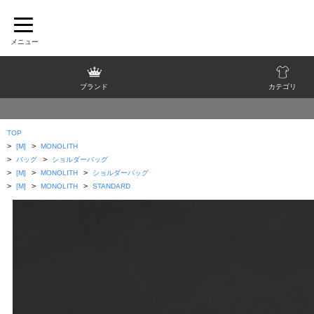
ブランド
カテゴリ
TOP
>
>
[M]
MONOLITH
>
>
バッグ
ショルダーバッグ
>
>
>
[M]
MONOLITH
ショルダーバッグ
>
>
>
[M]
MONOLITH
STANDARD