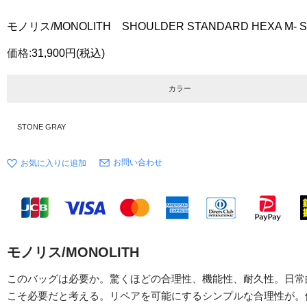
モノリス/MONOLITH SHOULDER STANDARD HEXA M- ST
価格:
31,900円
(税込)
カラー
STONE GRAY
お問い合わせ
モノリス/MONOLITH
このバッグは必要か。驚くほどの合理性、機能性、耐久性。日常
こそ必要だと考える。リペアを可能にするシンプルな合理性が。