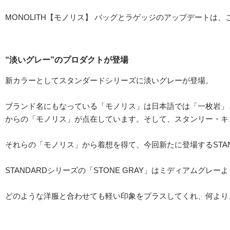
MONOLITH【モノリス】 バッグとラゲッジのアップデート
“淡いグレー”のプロダクトが登場
新カラーとしてスタンダードシリーズに淡いグレーが登場。
ブランド名にもなっている「モノリス」は日本語では「一枚岩」
からの「モノリス」が点在しています。そして、スタンリー・キュ
それらの「モノリス」から着想を得て、今回新たに登場するSTAN
STANDARDシリーズの「STONE GRAY」はミディアム
どのような洋服と合わせても軽い印象をプラスしてくれ、何より