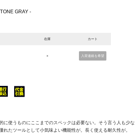
ONE GRAY -
在庫
カート
×
入荷連絡を希望
的に使うものにここまでのスペックは必要ない。そう言う人も少な
優れたツールとして小気味よい機能性が。長く使える耐久性が。