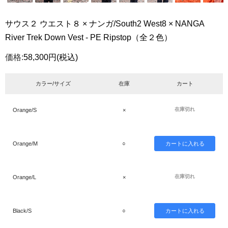
サウス２ ウエスト８ × ナンガ/South2 West8 × NANGA
River Trek Down Vest - PE Ripstop（全２色）
価格:
58,300円
(税込)
カラー/サイズ
在庫
カート
在庫切れ
Orange/S
×
Orange/M
○
在庫切れ
Orange/L
×
Black/S
○