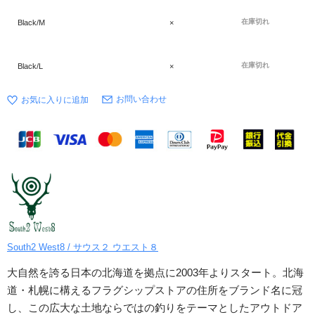
在庫切れ
Black/M
×
在庫切れ
Black/L
×
お問い合わせ
South2 West8 / サウス２ ウエスト８
大自然を誇る日本の北海道を拠点に2003年よりスタート。北海
道・札幌に構えるフラグシップストアの住所をブランド名に冠
し、この広大な土地ならではの釣りをテーマとしたアウトドア