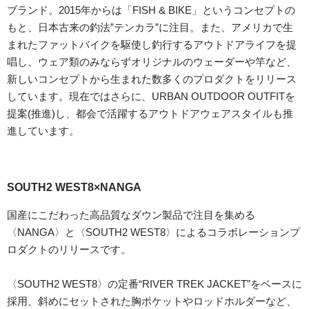
ブランド。2015年からは「FISH & BIKE」というコンセプトの
もと、日本古来の釣法”テンカラ”に注目。また、アメリカで生
まれたファットバイクを駆使し釣行するアウトドアライフを提
唱し、ウェア類のみならずオリジナルのウェーダーや竿など、
新しいコンセプトから生まれた数多くのプロダクトをリリース
しています。現在ではさらに、URBAN OUTDOOR OUTFITを
提案(推進)し、都会で活躍するアウトドアウェアスタイルも推
進しています。
SOUTH2 WEST8×NANGA
国産にこだわった高品質なダウン製品で注目を集める
〈NANGA〉と〈SOUTH2 WEST8〉によるコラボレーションプ
ロダクトのリリースです。
〈SOUTH2 WEST8〉の定番“RIVER TREK JACKET”をベースに
採用、斜めにセットされた胸ポケットやロッドホルダーなど、