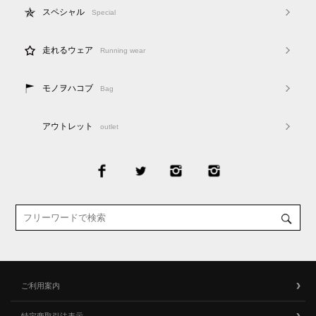
スペシャル
Special
走れるウェア
Running wear
モノヲハコブ
Bag
アウトレット
outlet
ご利用案内