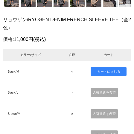
リョウゲン/RYOGEN DENIM FRENCH SLEEVE TEE（全2
色）
価格:
11,000円
(税込)
カラー/サイズ
在庫
カート
Black/M
○
Black/L
×
入荷連絡を希望
Brown/M
×
入荷連絡を希望