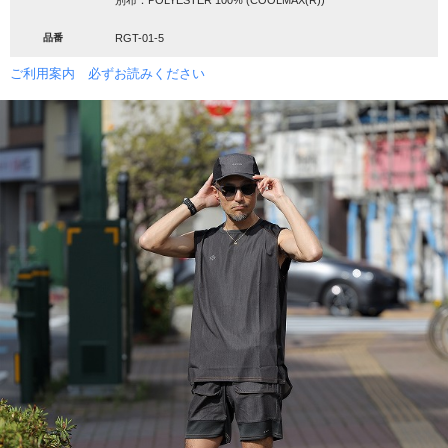
品番
RGT-01-5
ご利用案内 必ずお読みください