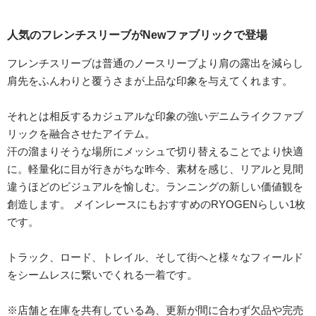
人気のフレンチスリーブがNewファブリックで登場
フレンチスリーブは普通のノースリーブより肩の露出を減らし
肩先をふんわりと覆うさまが上品な印象を与えてくれます。
それとは相反するカジュアルな印象の強いデニムライクファブ
リックを融合させたアイテム。
汗の溜まりそうな場所にメッシュで切り替えることでより快適
に。軽量化に目が行きがちな昨今、素材を感じ、リアルと見間
違うほどのビジュアルを愉しむ。ランニングの新しい価値観を
創造します。 メインレースにもおすすめのRYOGENらしい1枚
です。
トラック、ロード、トレイル、そして街へと様々なフィールド
をシームレスに繋いでくれる一着です。
※店舗と在庫を共有している為、更新が間に合わず欠品や完売